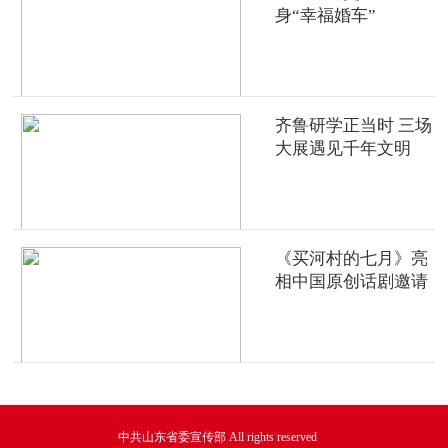
身“幸福婚车”
齐鲁研学正当时 三场
大展遇见千年文明
《买河村的七月》亮
相中国原创话剧邀请
展
中共山东省委宣传部 All rights reserved