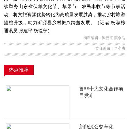
续举办山东省伏羊文化节、苹果节、农民丰收节等节事活
动，将文旅资源优势转化为高质量发展胜势，推动乡村旅游
提档升级，助力沂源县乡村振兴跨越发展。（记者 杨淑栋
通讯员 张建平 杨韫宁）
初审编辑：陶云江 窦永浩
责任编辑：李润杰
热点推荐
鲁非十大文化合作项
目发布
新能源公交车化