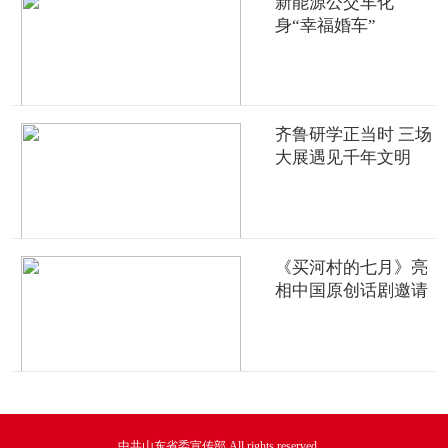
新能源公交车化
身“幸福婚车”
齐鲁研学正当时 三场
大展遇见千年文明
《买河村的七月》亮
相中国原创话剧邀请
展
中共山东省委宣传部 All rights reserved