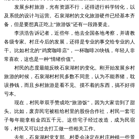
发展乡村旅游，光有资源不行，还得进行科学转化，以
及系统的设计与运营。石泉湖村的文化旅游硬件已经基本齐
备，但是要想真正吃上“旅游饭”还有一段路要走。
李洪浩告诉记者，近些年，他去全国各地考察，并请教
各级专家。村庄今后的发展，还得是专业的事交给专业的人
干。比如村北的“鸡窝咖啡店”，一杯咖啡20块钱，年轻人非
常喜欢，这也是一种“情绪价值”。
村民的态度最能反映石泉湖村的变化。刚开始发展乡村
旅游的时候，石泉湖村村民多数不同意，认为不能养猪，耽
误挣钱，而且乡村旅游是看不见、摸不着的东西，搞不好得
亏本。
现在，村民举双手赞成吃“旅游饭”，因为大家尝到了甜
头。比如，废弃民宅被租给村里的股份合作社，村民一套宅
子每年能拿租金四五千元。这些宅子经过改造，成为民宿
等，村民又可以过去打工做一些相关工作。
去年，石泉湖村党支部、村委会决定在村庄种植一些景