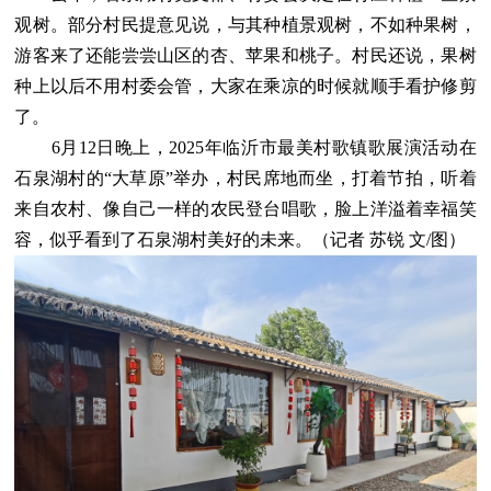
观树。部分村民提意见说，与其种植景观树，不如种果树，
游客来了还能尝尝山区的杏、苹果和桃子。村民还说，果树
种上以后不用村委会管，大家在乘凉的时候就顺手看护修剪
了。
6月12日晚上，2025年临沂市最美村歌镇歌展演活动在
石泉湖村的“大草原”举办，村民席地而坐，打着节拍，听着
来自农村、像自己一样的农民登台唱歌，脸上洋溢着幸福笑
容，似乎看到了石泉湖村美好的未来。（记者 苏锐 文/图）