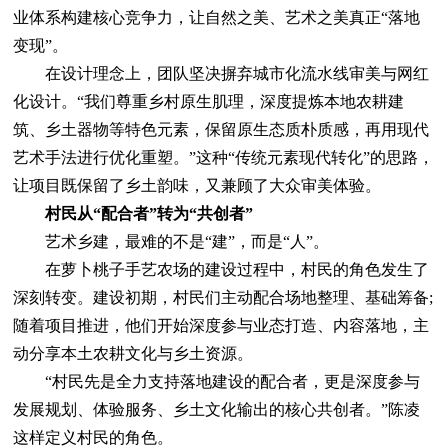
业体系构建核心竞争力，让自然之美、艺术之美真正“落地
变现”。
在设计理念上，团队坚决摒弃城市化流水线审美与网红
化设计。“我们尊重乡村原生肌理，深度提炼本地农耕建
筑、乡土器物等特色元素，保留原生态质朴质感，再用现代
艺术手法进行优化重塑。”这种“传统元素现代转化”的思路，
让项目既保留了乡土韵味，又兼顾了大众审美体验。
村民从“配合者”转为“共创者”
艺术乡建，最难的不是“建”，而是“人”。
在萝卜桃子手艺农场的建设过程中，村民的角色发生了
深刻转变。建设初期，村民们主动配合场地整理、基础筹备;
随着项目推进，他们开始深度参与业态打造、内容落地，主
动分享本土农耕文化与乡土资源。
“村民先是全力支持落地建设的配合者，更是深度参与
发展规划、体验服务、乡土文化输出的核心共创者。”陈凌
这样定义村民的角色。