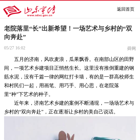
返回首页
老院落里“长”出新希望！一场艺术与乡村的“双
向奔赴”
05/27
16:02
舜网
五月的济南，风吹麦浪，瓜果飘香。在南部山区的田野
间，一项艺术乡建项目正悄然生长。这里没有推倒重建的钢
筋水泥，没有千篇一律的网红打卡墙，有的是一群高校师生
和村民们一起，用画笔、用巧手、用心思，在老院落
里“种”下艺术的种子。
近年来，济南艺术乡建的案例不断涌现，一场场艺术与
乡村的“双向奔赴”，正在逐渐让乡村的美自己说话。