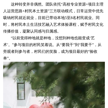
这种转变并非偶然。团队依托“高校专业资源+项目主理
人运营思路+村民本土资源”三方联动模式，日常运营中优先
吸纳村民就近就业，目前已带动本地5至8名村民就业。同
时，将村民本土生活技艺融入艺术体验课程，赋予村民文化
传播价值，凝聚认同感与归属感。
“以前觉得种地就是种地，没想到种地也能变成‘艺
术’。”参与项目的村民笑着说。从“要我干”到“我要干”，从
旁观者到参与者，村民们的笑脸，成为项目最好的“验收
单”。