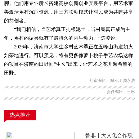
脚。他们用专业所长搭建高校创新创业实践平台，用艺术审
美激活乡村沉睡资源，用三方联动模式让村民成为共建共享
的共创者。
“我们相信，当艺术真正扎根泥土，当村民真正成为主
角，乡村的振兴就有了最持久的内生动力。”陈凌说。
2026年，济南市大学生乡村艺术季正在五峰山街道如火
如荼地进行。可以预见，将有更多像萝卜桃子手艺农场这样
的项目在济南的田野间“生长”出来，让艺术之花开遍希望的
田野。
初审编辑：陶云江 窦永浩
责任编辑：王琳
热点推荐
鲁非十大文化合作项