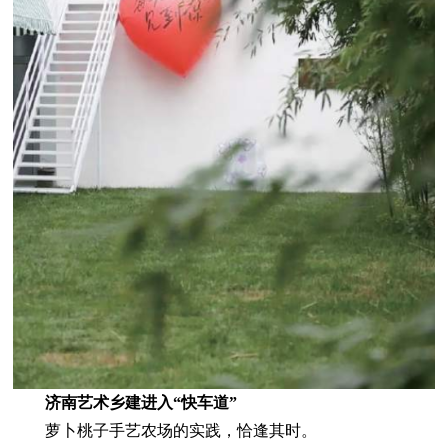
济南艺术乡建进入“快车道”
萝卜桃子手艺农场的实践，恰逢其时。