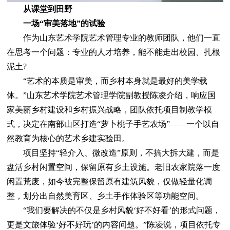
从课堂到田野
一场“审美落地”的试验
作为山东艺术学院艺术管理专业的教师团队，他们一直
在思考一个问题：专业的人才培养，能不能走出校园、扎根
泥土?
“艺术的本质是审美，而乡村本身就是最好的美学载
体。”山东艺术学院艺术管理学院副教授陈凌介绍，响应国
家美丽乡村建设和乡村振兴战略，团队依托项目制教学模
式，决定在南部山区打造“萝卜桃子手艺农场”——一个以自
然教育为核心的艺术乡建实验田。
项目坚持“轻介入、微改造”原则，不搞大拆大建，而是
盘活乡村闲置空间，保留原有乡土设施。老旧农家院落一度
闲置荒废，如今被完整保留原有建筑风貌，仅做轻量化调
整，划分出自然美育区、乡土手作体验区等功能空间。
“我们要解决的不仅是乡村风貌‘好不好看’的形式问题，
更是文旅体验‘好不好玩’的内容问题。”陈凌说，项目依托专