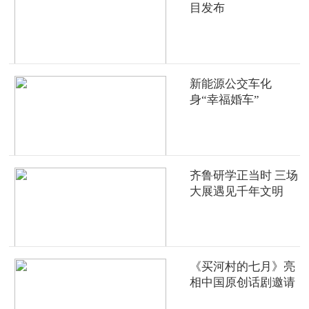
目发布
新能源公交车化
身“幸福婚车”
齐鲁研学正当时 三场
大展遇见千年文明
《买河村的七月》亮
相中国原创话剧邀请
展