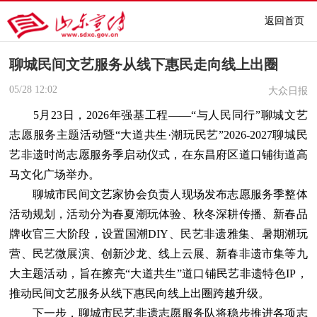
返回首页
聊城民间文艺服务从线下惠民走向线上出圈
05/28
12:02
大众日报
5月23日，2026年强基工程——“与人民同行”聊城文艺
志愿服务主题活动暨“大道共生·潮玩民艺”2026-2027聊城民
艺非遗时尚志愿服务季启动仪式，在东昌府区道口铺街道高
马文化广场举办。
聊城市民间文艺家协会负责人现场发布志愿服务季整体
活动规划，活动分为春夏潮玩体验、秋冬深耕传播、新春品
牌收官三大阶段，设置国潮DIY、民艺非遗雅集、暑期潮玩
营、民艺微展演、创新沙龙、线上云展、新春非遗市集等九
大主题活动，旨在擦亮“大道共生”道口铺民艺非遗特色IP，
推动民间文艺服务从线下惠民向线上出圈跨越升级。
下一步，聊城市民艺非遗志愿服务队将稳步推进各项志