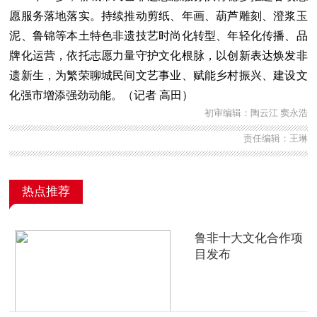
愿服务落地落实。持续推动剪纸、年画、葫芦雕刻、澄浆玉
泥、鲁锦等本土特色非遗技艺时尚化转型、年轻化传播、品
牌化运营，依托志愿力量守护文化根脉，以创新表达焕发非
遗新生，为繁荣聊城民间文艺事业、赋能乡村振兴、建设文
化强市增添强劲动能。（记者
高田
）
初审编辑：陶云江 窦永浩
责任编辑：王琳
热点推荐
鲁非十大文化合作项
目发布