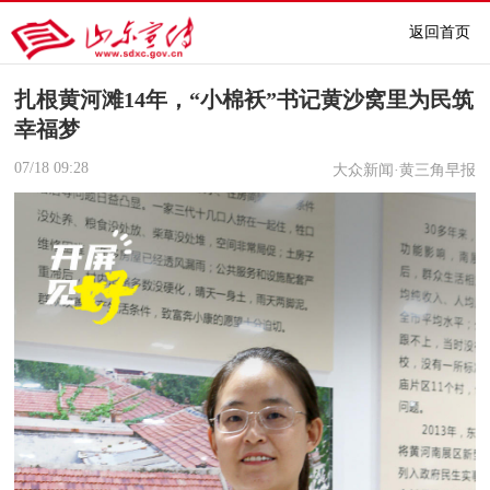
返回首页
扎根黄河滩14年，“小棉袄”书记黄沙窝里为民筑
幸福梦
07/18
09:28
大众新闻·黄三角早报