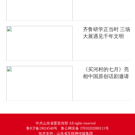
齐鲁研学正当时 三场
大展遇见千年文明
《买河村的七月》亮
相中国原创话剧邀请
展
中共山东省委宣传部 All rights reserved
鲁ICP备19024540号 鲁公网安备 37010202000111号
技术支持：山东省互联网传媒集团