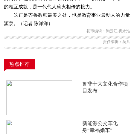
的相互成就，是一代代人薪火相传的接力。
这正是齐鲁教师最美之处，也是教育事业最动人的力量
源泉。（记者 陈洋洋）
初审编辑：陶云江 窦永浩
责任编辑：吴凡
热点推荐
鲁非十大文化合作项
目发布
新能源公交车化
身“幸福婚车”