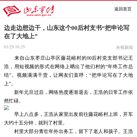
返回首页
边走边想边干，山东这个00后村支书“把申论写
在了大地上”
01/29
10:29
央视新闻
来自山东枣庄山亭区藤花峪村的00后村党支部书记王
浩，用短视频的形式在网络上晒出了他们村的“年终工作总
结”。视频满满干货，让网友们直呼：“把申论写在了大地
上”。
新年元旦过后，网络热度逐渐退去，王浩的日常工作依
然忙碌。
早上八点多，王浩从家里出发前往藤花峪村上班，开车
大约十五分钟，就到了村里。
村里大部分青壮年外出务工，留下了老人和孩子。王浩