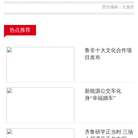
责任编辑：王逸群
热点推荐
鲁非十大文化合作项
目发布
新能源公交车化
身“幸福婚车”
齐鲁研学正当时 三场