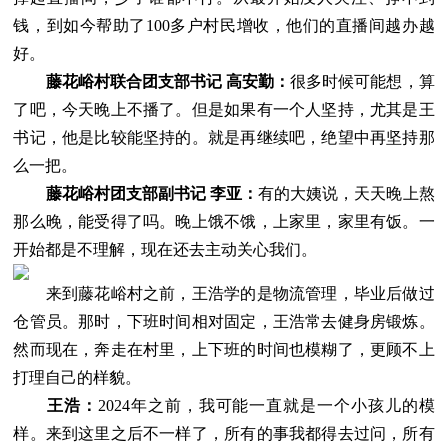
钱，到如今帮助了100多户村民增收，他们的直播间越办越
好。
藤花峪村联合团支部书记 高安勤：
很多时候可能想，算
了吧，今天晚上不播了。但是如果有一个人坚持，尤其是王
书记，他是比较能坚持的。就是再继续吧，绝望中再坚持那
么一把。
藤花峪村团支部副书记 李亚：
有的大姨说，天天晚上熬
那么晚，能受得了吗。晚上饿不饿，上家里，家里有饭。一
开始都是不理解，现在还去主动关心我们。
来到藤花峪村之前，王浩学的是物流管理，毕业后做过
仓管员。那时，下班时间相对固定，王浩常去健身房锻炼。
然而现在，奔走在村里，上下班的时间也模糊了，更顾不上
打理自己的样貌。
王浩：
2024年之前，我可能一直就是一个小孩儿的模
样。来到这里之后不一样了，所有的事我都得去过问，所有