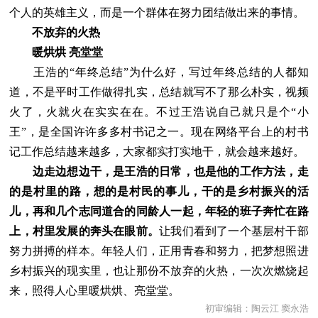
个人的英雄主义，而是一个群体在努力团结做出来的事情。
不放弃的火热
暖烘烘 亮堂堂
王浩的“年终总结”为什么好，写过年终总结的人都知
道，不是平时工作做得扎实，总结就写不了那么朴实，视频
火了，火就火在实实在在。不过王浩说自己就只是个“小
王”，是全国许许多多村书记之一。现在网络平台上的村书
记工作总结越来越多，大家都实打实地干，就会越来越好。
边走边想边干，是王浩的日常，也是他的工作方法，走
的是村里的路，想的是村民的事儿，干的是乡村振兴的活
儿，再和几个志同道合的同龄人一起，年轻的班子奔忙在路
上，村里发展的奔头在眼前。
让我们看到了一个基层村干部
努力拼搏的样本。年轻人们，正用青春和努力，把梦想照进
乡村振兴的现实里，也让那份不放弃的火热，一次次燃烧起
来，照得人心里暖烘烘、亮堂堂。
初审编辑：陶云江 窦永浩