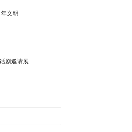
千年文明
话剧邀请展