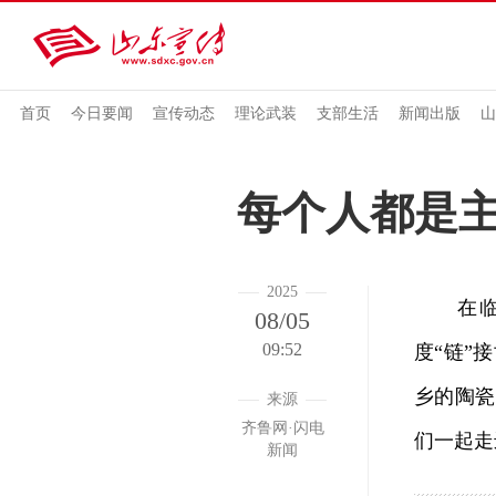
首页
今日要闻
宣传动态
理论武装
支部生活
新闻出版
山
每个人都是主
2025
在临沂
08/05
09:52
度“链”
乡的陶瓷
来源
齐鲁网·闪电
们一起走
新闻