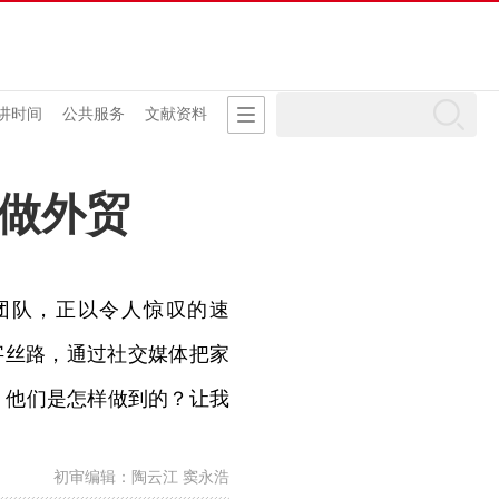
讲时间
公共服务
文献资料
”做外贸
队，正以令人惊叹的速
数字丝路，通过社交媒体把家
。他们是怎样做到的？让我
初审编辑：陶云江 窦永浩