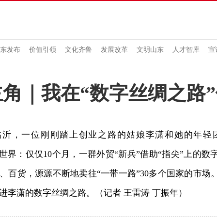
东发布
价值引领
文化齐鲁
发展改革
文明山东
人才智库
宣
角｜我在“数字丝绸之路
，一位刚刚踏上创业之路的姑娘李潇和她的年轻团
接世界：仅仅10个月，一群外贸“新兵”借助“指尖”上的
、百货，源源不断地卖往“一带一路”30多个国家的市场
进李潇的数字丝绸之路。（记者 王雷涛 丁振年）