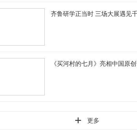
齐鲁研学正当时 三场大展遇见
《买河村的七月》亮相中国原创
更多