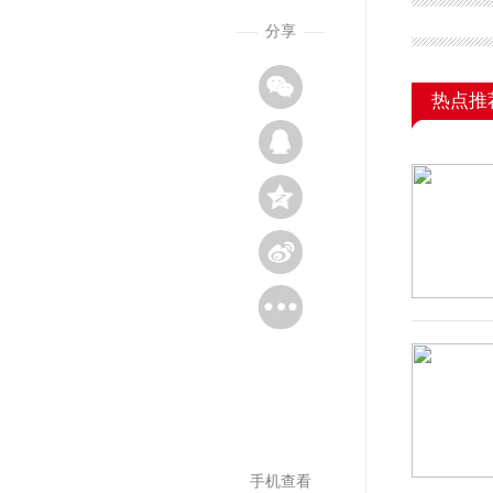
分享
热点推
手机查看