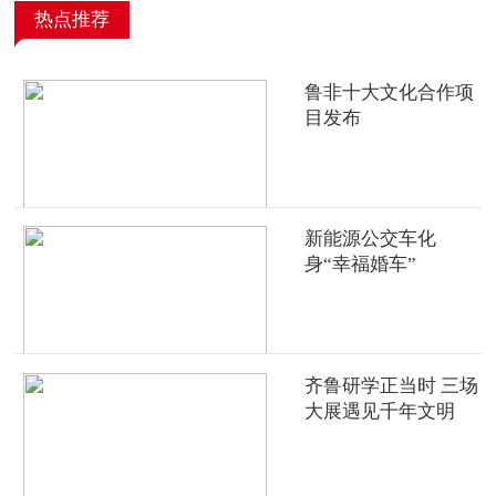
热点推荐
鲁非十大文化合作项
目发布
新能源公交车化
身“幸福婚车”
齐鲁研学正当时 三场
大展遇见千年文明