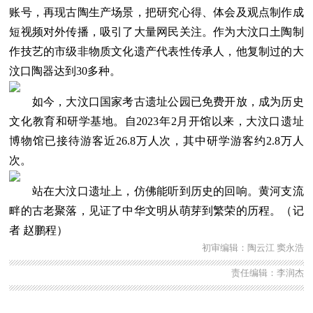
账号，再现古陶生产场景，把研究心得、体会及观点制作成
短视频对外传播，吸引了大量网民关注。作为大汶口土陶制
作技艺的市级非物质文化遗产代表性传承人，他复制过的大
汶口陶器达到30多种。
如今，大汶口国家考古遗址公园已免费开放，成为历史
文化教育和研学基地。自2023年2月开馆以来，大汶口遗址
博物馆已接待游客近26.8万人次，其中研学游客约2.8万人
次。
站在大汶口遗址上，仿佛能听到历史的回响。黄河支流
畔的古老聚落，见证了中华文明从萌芽到繁荣的历程。（记
者 赵鹏程）
初审编辑：陶云江 窦永浩
责任编辑：李润杰