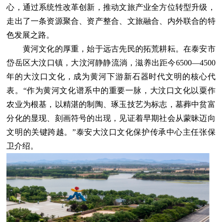
心，通过系统性改革创新，推动文旅产业全方位转型升级，
走出了一条资源聚合、资产整合、文旅融合、内外联合的特
色发展之路。
黄河文化的厚重，始于远古先民的拓荒耕耘。在泰安市
岱岳区大汶口镇，大汶河静静流淌，滋养出距今6500—4500
年的大汶口文化，成为黄河下游新石器时代文明的核心代
表。“作为黄河文化谱系中的重要一脉，大汶口文化以粟作
农业为根基，以精湛的制陶、琢玉技艺为标志，墓葬中贫富
分化的显现、刻画符号的出现，见证着早期社会从蒙昧迈向
文明的关键跨越。”泰安大汶口文化保护传承中心主任张保
卫介绍。