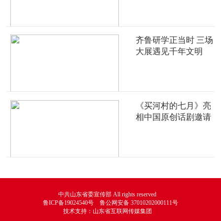
齐鲁研学正当时 三场
大展遇见千年文明
《买河村的七月》亮
相中国原创话剧邀请
展
中共山东省委宣传部 All rights reserved
鲁ICP备19024540号 鲁公网安备 37010202000111号
技术支持：山东省互联网传媒集团