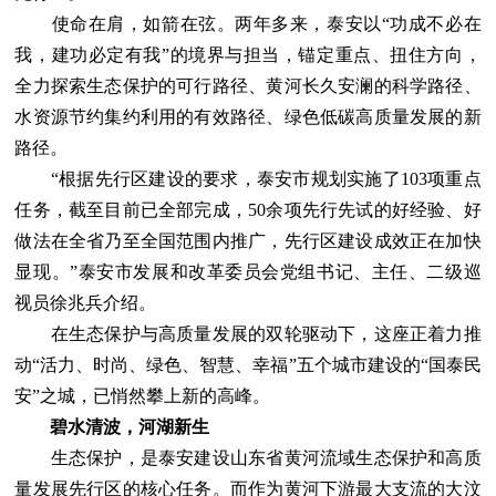
使命在肩，如箭在弦。两年多来，泰安以“功成不必在
我，建功必定有我”的境界与担当，锚定重点、扭住方向，
全力探索生态保护的可行路径、黄河长久安澜的科学路径、
水资源节约集约利用的有效路径、绿色低碳高质量发展的新
路径。
“根据先行区建设的要求，泰安市规划实施了103项重点
任务，截至目前已全部完成，50余项先行先试的好经验、好
做法在全省乃至全国范围内推广，先行区建设成效正在加快
显现。”泰安市发展和改革委员会党组书记、主任、二级巡
视员徐兆兵介绍。
在生态保护与高质量发展的双轮驱动下，这座正着力推
动“活力、时尚、绿色、智慧、幸福”五个城市建设的“国泰民
安”之城，已悄然攀上新的高峰。
碧水清波，河湖新生
生态保护，是泰安建设山东省黄河流域生态保护和高质
量发展先行区的核心任务。而作为黄河下游最大支流的大汶