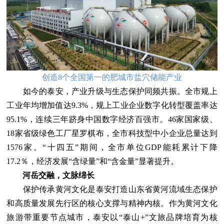
创造8个全国第一的肥城市盐穴储能产业
如今的泰安，产业升级与生态保护同频共振。全市规上
工业年均增加值达9.3%，规上工业企业数字化转型覆盖率达
95.1%，连续三年跻身中国数字经济百强市。46家国家级、
18家省级绿色工厂星罗棋布，全市科技型中小企业总量达到
1576家。“十四五”期间，全市单位GDP能耗累计下降
17.2％，经济发展“含绿量”和“含金量”显著提升。
河岳交融，文脉绵长
保护传承黄河文化是泰安打造山东省黄河流域生态保护
和高质量发展先行区的核心支撑与精神内核。作为黄河文化
旅游带重要节点城市，泰安以“泰山+”文旅品牌培育为核