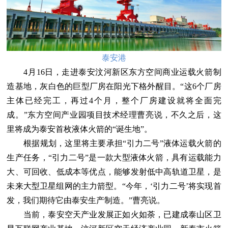
泰安港
4月16日，走进泰安汶河新区东方空间商业运载火箭制
造基地，灰白色的巨型厂房在阳光下格外醒目。“这6个厂房
主体已经完工，再过4个月，整个厂房建设就将全面完
成。”东方空间产业园项目技术经理曹亮说，不久之后，这
里将成为泰安首枚液体火箭的“诞生地”。
根据规划，这里将主要承担“引力二号”液体运载火箭的
生产任务，“引力二号”是一款大型液体火箭，具有运载能力
大、可回收、低成本等优点，能够发射低中高轨道卫星，是
未来大型卫星组网的主力箭型。“今年，‘引力二号’将实现首
发，我们期待它由泰安生产制造。”曹亮说。
当前，泰安空天产业发展正如火如荼，已建成泰山区卫