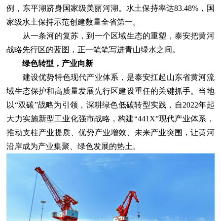
例，东平湖跻身国家级美丽河湖。水土保持率达83.48%，国
家级水土保持示范创建数量全省第一。
从一条河的复苏，到一个区域生态的重塑，泰安把黄河
战略先行区的蓝图，正一笔笔写进青山绿水之间。
绿色转型，产业向新
建设优势特色现代产业体系，是泰安扛起山东省黄河流
域生态保护和高质量发展先行区建设重任的关键抓手。当地
以“双碳”战略为引领，深耕绿色低碳转型实践，自2022年起
大力实施新型工业化强市战略，构建“441X”现代产业体系，
推动支柱产业提质、优势产业增效、未来产业突围，让黄河
沿岸成为产业集聚、绿色发展的热土。