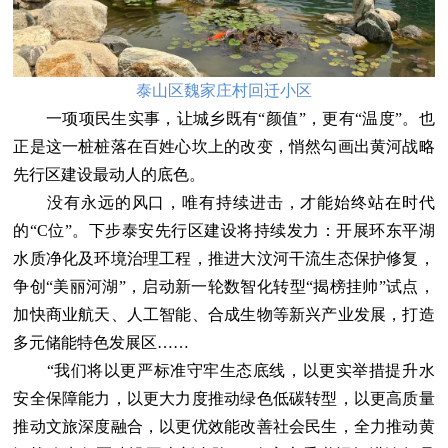
泰山区魏家庄村回迁小区
一项项民生实事，让城乡既有“颜值”，更有“温度”。也
正是这一桩桩落在百姓心坎上的改变，悄然勾画出黄河战略
先行区建设最动人的底色。
没有永远的风口，唯有持续进击，才能始终站在时代
的“C位”。下步泰安先行区建设将持续发力：开展环东平湖
水质净化及环境治理工程，推进大汶河干流生态保护修复，
争创“美丽河湖”，启动新一轮数智化转型“揭榜挂帅”试点，
加快商业航天、人工智能、合成生物等新兴产业发展，打造
多元储能特色发展区……
“我们将以更严标准守牢生态底线，以更实举措提升水
安全保障能力，以更大力度推动绿色低碳转型，以更高质量
推动文旅深度融合，以更优效能改善社会民生，全力推动黄