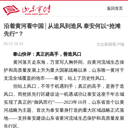
返回首页
沿着黄河看中国│从追风到造风 泰安何以“抢滩
先行”？
05/15
10:33
大众新闻客户端
泰山快评：真正的高手，善造风口
黄河落天走东海，万里写入胸怀间。自黄河流域生态保
护和高质量发展上升为重大国家战略以来，山东唯一黄河干
支流全域覆盖的地市——泰安，站上了历史性风口。
但站上风口，不等于机遇到手；真正的高手，是善于造
风口。而抢抓先行区建设这一机遇成功让泰安这座千年古城
实现了真正的“御风而行”——2023年10月，山东省首个以黄
河战略为主题、首次为泰安量身打造的重大区域战略正式落
地——支持泰安建设山东省黄河流域生态保护和高质量发展
先行区。