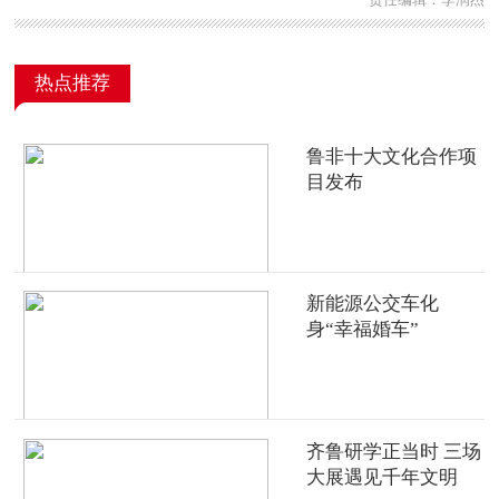
热点推荐
鲁非十大文化合作项
目发布
新能源公交车化
身“幸福婚车”
齐鲁研学正当时 三场
大展遇见千年文明