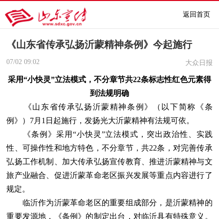
返回首页
《山东省传承弘扬沂蒙精神条例》今起施行
07/02
09:02
大众日报
采用“小快灵”立法模式，不分章节共22条标志性红色元素得
到法规明确
《山东省传承弘扬沂蒙精神条例》（以下简称《条
例》）7月1日起施行，发扬光大沂蒙精神有法规可依。
《条例》采用“小快灵”立法模式，突出政治性、实践
性、可操作性和地方特色，不分章节，共22条，对完善传承
弘扬工作机制、加大传承弘扬宣传教育、推进沂蒙精神与文
旅产业融合、促进沂蒙革命老区振兴发展等重点内容进行了
规定。
临沂作为沂蒙革命老区的重要组成部分，是沂蒙精神的
重要发源地，《条例》的制定出台，对临沂具有特殊意义。