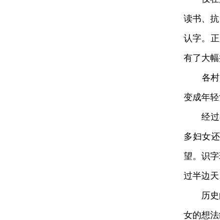
读书、抗
认字。正
有了大幅
各村的
变成年轻
经过在
多妇女
望。识字
过半边天
历史的
女的想法