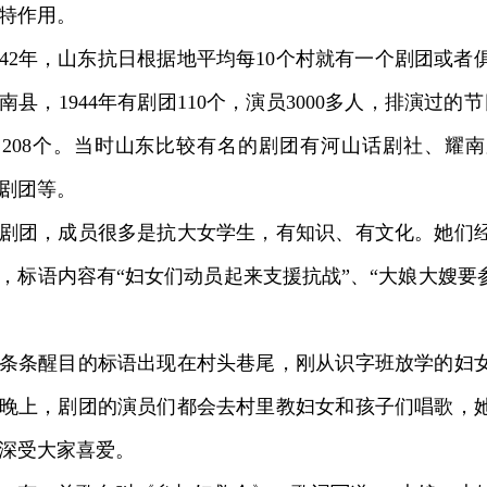
特作用。
2年，山东抗日根据地平均每10个村就有一个剧团或者
南县，1944年有剧团110个，演员3000多人，排演过的节目
208个。当时山东比较有名的剧团有河山话剧社、耀
剧团等。
团，成员很多是抗大女学生，有知识、有文化。她们经
，标语内容有“妇女们动员起来支援抗战”、“大娘大嫂要
条醒目的标语出现在村头巷尾，刚从识字班放学的妇女
晚上，剧团的演员们都会去村里教妇女和孩子们唱歌，
深受大家喜爱。