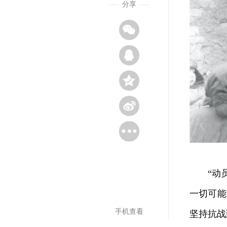
分享
“动员
一切可能
手机查看
坚持抗战