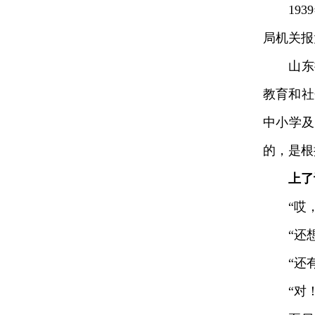
1939
局机关报
山东抗
教育和社
中小学及
的，是根
上了
“哎，
“还想着
“还有一
“对！是