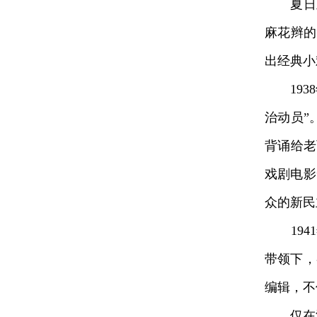
夏日里
麻花辫的
出经典小
1938
治动员”
背诵给老
戏剧电影
众的新民
1941
带领下，
编辑，不
仅在沂蒙