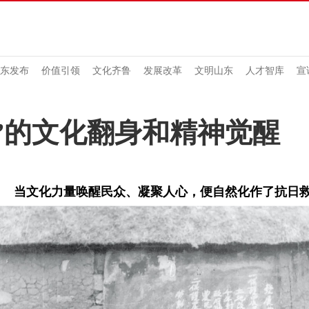
东发布
价值引领
文化齐鲁
发展改革
文明山东
人才智库
宣
”的文化翻身和精神觉醒
当文化力量唤醒民众、凝聚人心，便自然化作了抗日