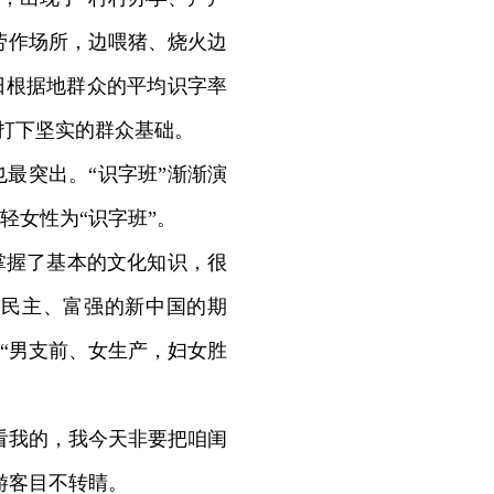
劳作场所，边喂猪、烧火边
抗日根据地群众的平均识字率
利打下坚实的群众基础。
最突出。“识字班”渐渐演
轻女性为“识字班”。
握了基本的文化知识，很
立民主、富强的新中国的期
“男支前、女生产，妇女胜
看我的，我今天非要把咱闺
游客目不转睛。