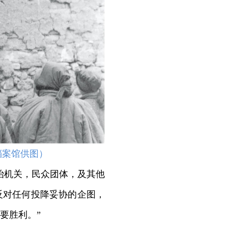
档案馆供图）
治机关，民众团体，及其他
反对任何投降妥协的企图，
要胜利。”