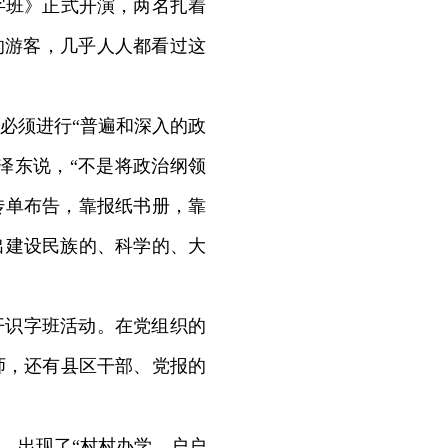
班》正式开演，两名扎着
的游客，几乎人人都看过这
必须进行“普遍和深入的政
泽东说，“不是将政治纲领
传单布告，靠报纸书册，靠
提出建设民族的、科学的、大
开识字班活动。在党组织的
师，还有县区干部、党报的
人，出现了“村村办学、户户