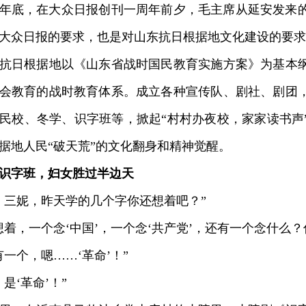
年底，在大众日报创刊一周年前夕，毛主席从延安发来
大众日报的要求，也是对山东抗日根据地文化建设的要求
日根据地以《山东省战时国民教育实施方案》为基本纲
会教育的战时教育体系。成立各种宣传队、剧社、剧团
民校、冬学、识字班等，掀起“村村办夜校，家家读书声
据地人民“破天荒”的文化翻身和精神觉醒。
识字班，妇女胜过半边天
三妮，昨天学的几个字你还想着吧？”
，一个念‘中国’，一个念‘共产党’，还有一个念什么？
个，嗯……‘革命’！”
‘革命’！”