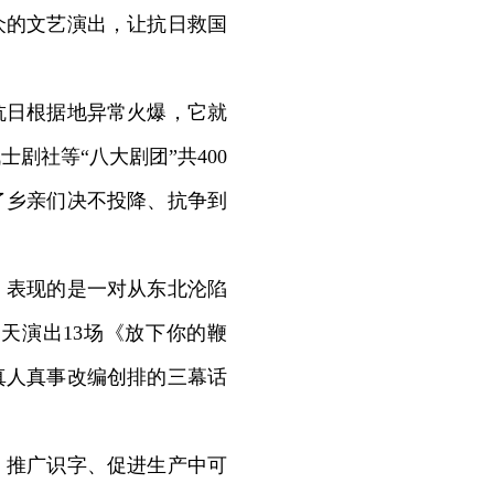
众的文艺演出，让抗日救国
日根据地异常火爆，它就
士剧社等“八大剧团”共400
了乡亲们决不投降、抗争到
表现的是一对从东北沦陷
天演出13场《放下你的鞭
真人真事改编创排的三幕话
推广识字、促进生产中可