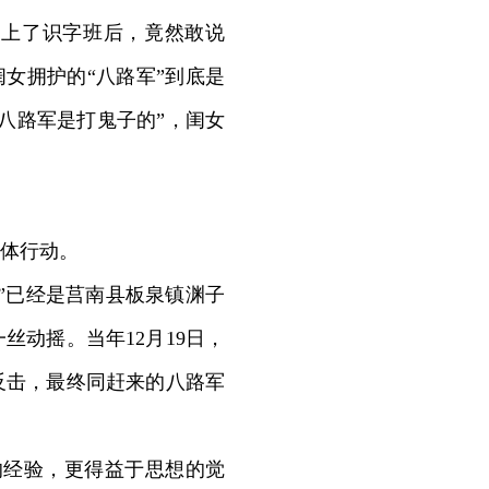
上了识字班后，竟然敢说
闺女拥护的“八路军”到底是
八路军是打鬼子的”，闺女
体行动。
”已经是莒南县板泉镇渊子
动摇。当年12月19日，
反击，最终同赶来的八路军
经验，更得益于思想的觉