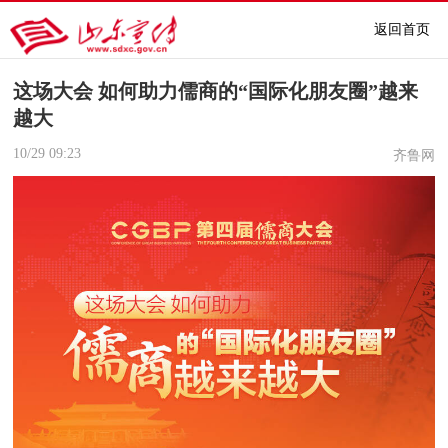
返回首页
这场大会 如何助力儒商的“国际化朋友圈”越来
越大
10/29
09:23
齐鲁网