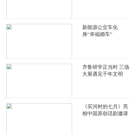
新能源公交车化
身“幸福婚车”
齐鲁研学正当时 三场
大展遇见千年文明
《买河村的七月》亮
相中国原创话剧邀请
展