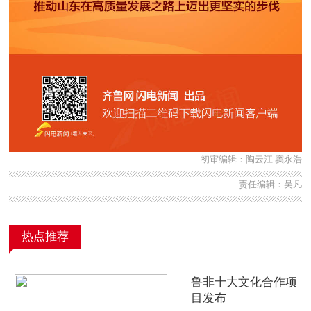
初审编辑：陶云江 窦永浩
责任编辑：吴凡
热点推荐
鲁非十大文化合作项
目发布