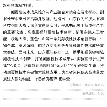
双引联络站”牌匾。
颠覆性技术成果推介与产业融合对接会在济南举办。副
省长宋军继出席活动并致辞。他指出，山东作为经济大省和
科技创新大省，深入贯彻落实习近平总书记关于新质生产力
的重要论述，高度重视颠覆性技术创新，部署实施人工智
能、极地大洋、蓝色生命等一系列颠覆性技术创新行动，生
物合成、基因编辑、磁悬浮空压机等多项颠覆性技术取得重
大突破。面向未来，山东愿与各方一道，携手加强关键领域
颠覆性技术创新，打通颠覆性技术成果从“实验室”到“生产
线”的堵点，营造鼓励勇闯科研“无人区”的良好创新生态，推
动颠覆性技术突破和大规模应用，为全省绿色低碳高质量发
展注入强劲动能。（记者 孙源泽 杨学莹）
初审编辑：陶云江 窦永浩
责任编辑：吴凡