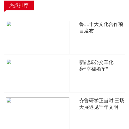
热点推荐
鲁非十大文化合作项
目发布
新能源公交车化
身“幸福婚车”
齐鲁研学正当时 三场
大展遇见千年文明