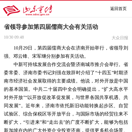
返回首页
省领导参加第四届儒商大会有关活动
10/30
09:48
大众日报
10月29日，第四届儒商大会在济南开始举行，省领导刘
强、邓云锋、宋军继分别参加有关活动。
中新可持续发展合作交流会暨济南城市推介会举行。省
委常委、济南市委书记刘强在致辞时介绍了“十四五”时期济
南市经济社会发展取得的主要成绩。他说，对外开放是中国
的基本国策。中共二十届四中全会明确提出，“扩大高水平
对外开放”“以开放促改革促发展，与世界各国共享机遇、共
同发展”。近年来，济南市依托新旧动能转换起步区、自贸
试验区、综合保税区等开放平台，与国际市场的经贸往来不
断扩大，“引进来”和“走出去”的广度不断扩大，能够为包括
新加坡在内的广大外资企业投资济南，提供更多机会场景、