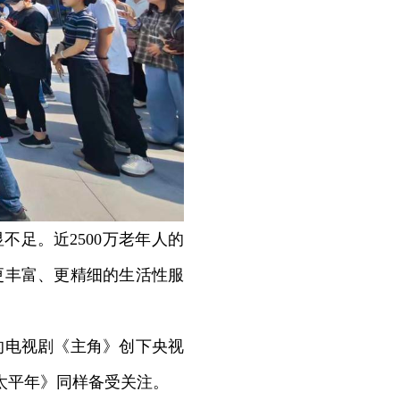
足。近2500万老年人的
更丰富、更精细的生活性服
的电视剧《主角》创下央视
太平年》同样备受关注。