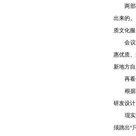
两部作
出来的。
质文化服
会议给
惠优质、
新地方自
再看生
根据“微
研发设计
现实中
须跳出“