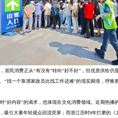
民消费正从“有没有”转向“好不好”，但优质供给仍显不
、“找一个靠谱家政员比找工作还难”的现实困境，呼唤
“好内容”的渴求，也体现在文化消费领域。近期热播
，吸引大量年轻观众回流荧屏；而浙江历时8年打磨的《