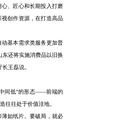
心、匠心和长期投入打磨
影视创作资源，在打造高品
动基本需求类服务更加普
山东还将实施消费品以旧换
厅长王磊说。
中间低”的形态——前端的
造往往处于价值洼地。
却薄如纸片。要破局，就必