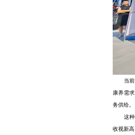
当前，居
康养需求
务供给。
这种对
收视新高