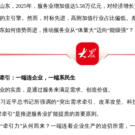
，2025年，服务业增加值达5.58万亿元，对经济增长贡
的主引擎。然而，对标先进，高附加值行业占比偏低。
东如何借势而进，推动服务业从“体量大”迈向“能级强”？
牵引：一端连企业，一端系民生
的实质，是通过服务来满足需求、创造价值。
近平总书记所强调的“突出需求牵引、改革攻坚、科技
求牵引”是推进服务业扩能提质的首要原则。
牵引力”从何而来？一端连着企业生产的迫切所需，一