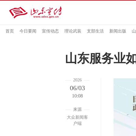
首页
今日要闻
宣传动态
理论武装
支部生活
新闻出版
山
山东服务业如
2026
06/03
10:08
来源
大众新闻客
户端