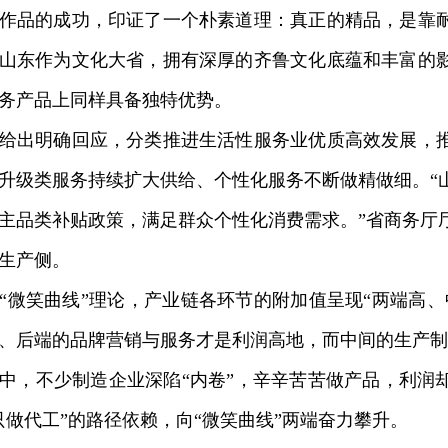
品的成功，印证了一个朴素道理：真正的精品，是靠耐
山东作为文化大省，拥有深厚的齐鲁文化底蕴和丰富的
务产品上同样具备独特优势。
出明确回应，分类推进生活性服务业优质高效发展，推
升级类服务持续扩大供给、个性化服务不断做精做细。“
主品类补贴政策，满足群众个性化消费需求。”省商务厅
产侧。
笑曲线”理论，产业链各环节的附加值呈现“两端高、
、后端的品牌营销与服务才是利润高地，而中间的生产制
，不少制造企业深陷“内卷”，辛辛苦苦做产品，利润
只做代工”的路径依赖，向“微笑曲线”两端奋力攀升。