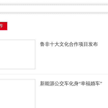
荐
鲁非十大文化合作项目发布
新能源公交车化身“幸福婚车”