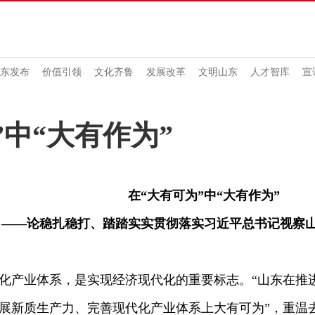
东发布
价值引领
文化齐鲁
发展改革
文明山东
人才智库
宣
”中“大有作为”
在“大有可为”中“大有作为”
——论稳扎稳打、踏踏实实贯彻落实习近平总书记视察
产业体系，是实现经济现代化的重要标志。“山东在推
展新质生产力、完善现代化产业体系上大有可为”，重温