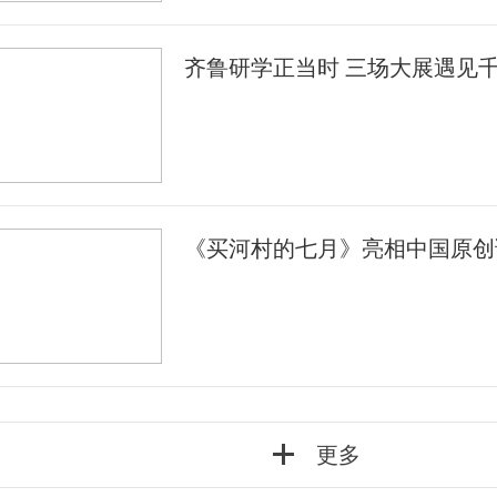
齐鲁研学正当时 三场大展遇见
《买河村的七月》亮相中国原创
更多