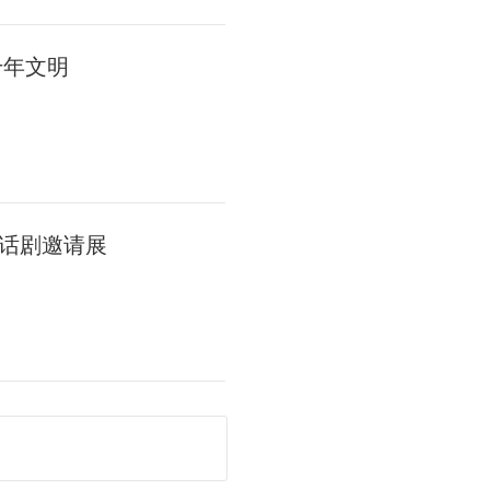
千年文明
话剧邀请展