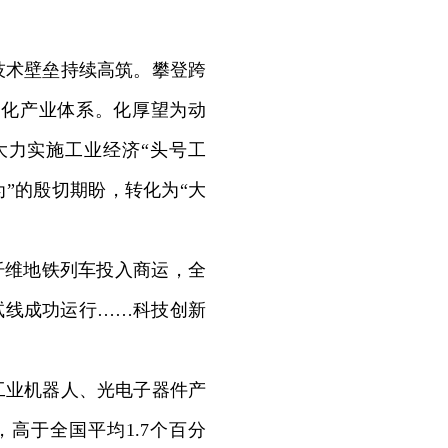
术壁垒持续高筑。攀登跨
代化产业体系。化厚望为动
大力实施工业经济“头号工
”的殷切期盼，转化为“大
纤维地铁列车投入商运，全
试线成功运行……科技创新
业机器人、光电子器件产
%，高于全国平均1.7个百分