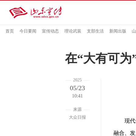
首页
今日要闻
宣传动态
理论武装
支部生活
新闻出版
山
在“大有可为
2025
05/23
10:41
来源
大众日报
现代化
融合、发