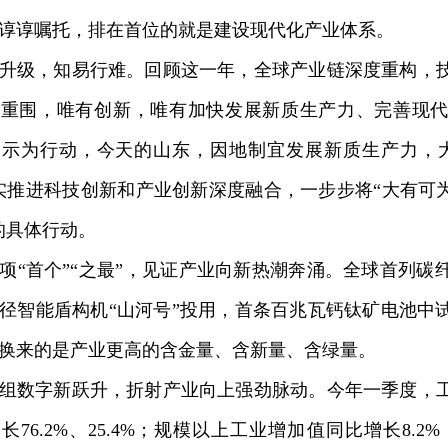
谆谆嘱托，排在首位的就是建设现代化产业体系。
级，知易行难。回顾这一年，全球产业链深度重构，技
破重围，唯有创新，唯有加快发展新质生产力、完善现
指示为行动，今天的山东，因地制宜发展新质生产力，
实推进科技创新和产业创新深度融合，一步步将“大有可为
的具体行动。
首个”“之最”，见证产业向新热潮奔涌。全球首列碳
径智能盾构机“山河号”投用，首条百兆瓦钙钛矿电池中
换来的是产业更高的含金量、含新量、含绿量。
数字新跃升，折射产业向上强劲脉动。今年一季度，工
长76.2%、25.4%；规模以上工业增加值同比增长8.2