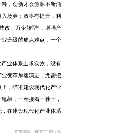
一筹，创新才会源源不断涌
道入场券；效率有提升，利
技改、万企转型”，增强产
产业升级的痛点难点，一个
化产业体系上求实效，没有
产业变革加速演进，尤需把
点上，瞄准建设现代化产业
一锤敲，一茬接着一茬干，
托，在建设现代化产业体系
初审编辑：陶云江 窦永浩