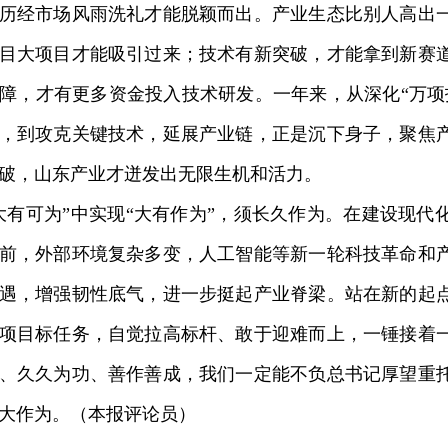
历经市场风雨洗礼才能脱颖而出。产业生态比别人高出
目大项目才能吸引过来；技术有新突破，才能拿到新赛
障，才有更多资金投入技术研发。一年来，从深化“万项
，到攻克关键技术，延展产业链，正是沉下身子，聚焦
破，山东产业才迸发出无限生机和活力。
可为”中实现“大有作为”，须长久作为。在建设现代
前，外部环境复杂多变，人工智能等新一轮科技革命和
遇，增强韧性底气，进一步挺起产业脊梁。站在新的起
项目标任务，自觉拉高标杆、敢于迎难而上，一锤接着
、久久为功、善作善成，我们一定能不负总书记厚望重
大作为。（本报评论员）