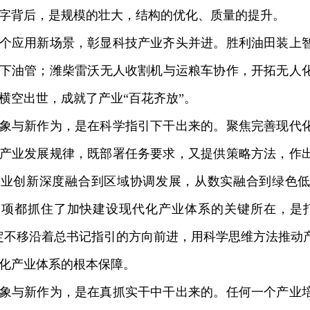
字背后，是规模的壮大，结构的优化、质量的提升。
应用新场景，彰显科技产业齐头并进。胜利油田装上智
下油管；潍柴雷沃无人收割机与运粮车协作，开拓无人
横空出世，成就了产业“百花齐放”。
与新作为，是在科学指引下干出来的。聚焦完善现代化
产业发展规律，既部署任务要求，又提供策略方法，作
产业创新深度融合到区域协调发展，从数实融合到绿色
一项都抓住了加快建设现代化产业体系的关键所在，是
定不移沿着总书记指引的方向前进，用科学思维方法推动
化产业体系的根本保障。
与新作为，是在真抓实干中干出来的。任何一个产业培