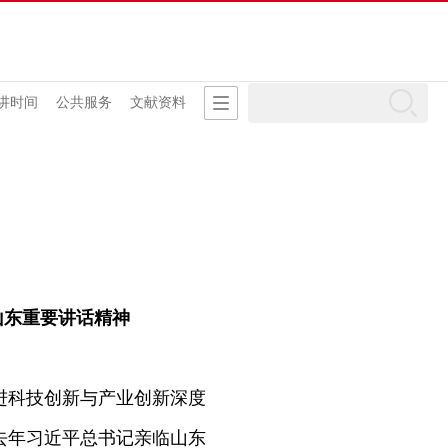
讲时间
公共服务
文献资料
山东重要讲话精神
进科技创新与产业创新深度
去年习近平总书记亲临山东