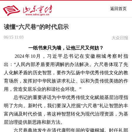
返回首页
读懂“六尺巷”的时代启示
06/15
11:03
大众日报
一纸书来只为墙，让他三尺又何妨？
2024年10月，习近平总书记在安徽桐城考察时指
出：“人民内部矛盾要用调解的办法解决。六尺巷体现了先
人化解矛盾的历史智慧，要作为弘扬中华优秀传统文化的教
育场所，发挥好中华民族讲求礼让、以和为贵传统美德的作
用，营造安居乐业的和谐社会环境。”
总书记的重要讲话为中华优秀传统文化赋能基层治理指
明了方向。新时代，我们要深入挖掘“六尺巷”礼让智慧的丰
富内涵及时代价值，将这种智慧转化为现代治理资源，为基
层治理提供新思路和新方法。
六尺巷典故发生在清代康熙年间的安徽桐城。时任礼部