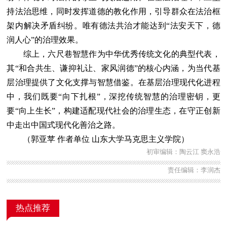
持法治思维，同时发挥道德的教化作用，引导群众在法治框
架内解决矛盾纠纷。唯有德法共治才能达到“法安天下，德
润人心”的治理效果。
综上，六尺巷智慧作为中华优秀传统文化的典型代表，
其“和合共生、谦抑礼让、家风润德”的核心内涵，为当代基
层治理提供了文化支撑与智慧借鉴。在基层治理现代化进程
中，我们既要“向下扎根”，深挖传统智慧的治理密钥，更
要“向上生长”，构建适配现代社会的治理生态，在守正创新
中走出中国式现代化善治之路。
（
郭亚苹
作者单位 山东大学马克思主义学院）
初审编辑：陶云江 窦永浩
责任编辑：李润杰
热点推荐