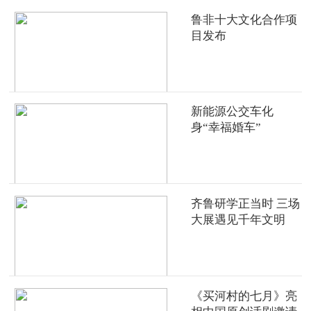
鲁非十大文化合作项
目发布
新能源公交车化
身“幸福婚车”
齐鲁研学正当时 三场
大展遇见千年文明
《买河村的七月》亮