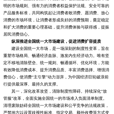
明的市场规则、强有力的消费者权益保护法规、安全可靠的
产品服务标准，共同构筑起让消费者敢消费、愿消费、放心
消费的市场环境，让消费者形成良好的消费预期，奠定稳定
和扩大消费的重要心理基础，提升消费体验与获得感，提振
居民消费信心。
纵深推进全国统一大市场建设，促进消费扩容提质
建设全国统一大市场，是一场深刻的制度性变革，旨在
重塑市场格局、畅通经济血脉、激发内生经济动力。唯有坚
定不移地清除壁垒、统一规则、畅通循环、优化环境，方能
有效降低消费成本、提升消费品质、丰富消费选择、增强消
费信心，使消费“主引擎”动力澎湃，为中国经济巨轮破浪前
行提供最深厚、最持久的支撑。
其一，深化改革攻坚，清除制度性障碍。持续深化“放
管服”改革，全面实施全国统一的市场准入负面清单制度。
清理废除妨碍全国统一大市场建设和公平竞争的法规政策，
严禁地方以设置歧视性标准、指定交易、额外收费等方式变