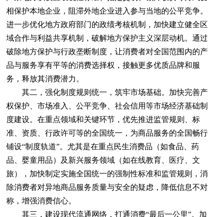
相保护本地企业，阻滞外地企业进入参与当地的公平竞争。
进一步优化地方政府部门的政绩考核机制，加快建立健全区
域合作与利益共享机制，破解地方保护主义深层动机。通过
破除地方保护与行政垄断制度，让消费者对全国范围内的产
品与服务享有平等的消费选择权，接触更多优质品牌和服
务，释放其消费潜力。
其二，强化制度规则统一，筑牢市场基础。加快完善产
权保护、市场准入、公平竞争、社会信用等市场经济基础制
度建设。在重点领域和关键环节，优先推进监管规则、标
准、资质、行政许可等的全国统一，为商品服务的全国畅行
铺设“制度轨道”。尤其是在重点民生消费品（如食品、药
品、婴童用品）及新兴服务领域（如在线教育、医疗、文
旅），加快制定实施全国统一的强制性标准和监管规则，消
除消费者对异地商品服务质量与安全的疑虑，降低信息不对
称，增强消费信心。
其三，建设现代流通网络，打通消费“最后一公里”。加