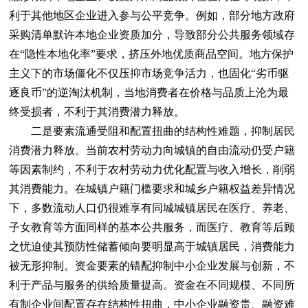
利于其他地区企业进入参与公平竞争。例如，部分地方政府
采购清单默许本地企业资质加分，导致部分公共服务领域存
在“隐性本地化率”要求，挤压外地优质商品空间。地方保护
主义下的市场僵化不仅压抑市场竞争活力，也固化“劣币驱
逐良币”的逆淘汰机制，当地消费者在价格与品质上沦为最
终受损者，不利于其消费潜力释放。
二是要素流通受阻和配置扭曲的结构性难题，抑制居民
消费潜力释放。当前农村劳动力向城镇的自由流动仍受户籍
等因素制约，不利于农村劳动力优化配置与收入增长，削弱
其消费能力。在城镇户籍门槛要求和城乡户籍权益差异情况
下，多数流动人口仍很难享有同城城镇居民在医疗、养老、
子女教育等方面同样的基本公共服务，而医疗、教育等后顾
之忧迫使其预防性储蓄倾向要明显高于城镇居民，消费能力
被无形抑制。资金要素的错配抑制中小企业发展与创新，不
利于产品与服务的供给质量提高。资金在不同规模、不同所
有制企业间配置存在结构性扭曲，中小企业融资贵、融资难