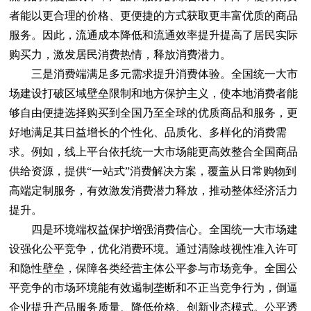
者能以更合理的价格、更便捷的方式获取更丰富优质的商品
服务。因此，流通成本降低和流通效率提升提高了居民实际
购买力，激发居民消费热情，释放消费潜力。
三是消费端满足多元需求提升消费体验。全国统一大市
场建设打破区域壁垒限制和地方保护主义，使本地消费者能
够自由便捷选择购买到全国乃至全球的优质商品和服务，更
好地满足其日益增长的个性化、品质化、多样化的消费需
求。例如，线上平台依托统一大市场能更高效整合全国商品
供给资源，提供“一站式”消费解决方案，覆盖从日常购物到
高端定制服务，有效激发消费潜力释放，推动整体经济活力
提升。
四是环境端权益保护增强消费信心。全国统一大市场建
设强化公平竞争，优化消费环境。通过清除歧视性准入许可
和隐性壁垒，保障各类经营主体公平参与市场竞争。全国公
平竞争的市场环境能有效遏制垄断和不正当竞争行为，倒逼
企业提升产品服务质量、降低价格、创新业态模式。公平透