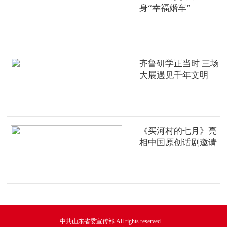
身“幸福婚车”
齐鲁研学正当时 三场
大展遇见千年文明
《买河村的七月》亮
相中国原创话剧邀请
展
中共山东省委宣传部 All rights reserved