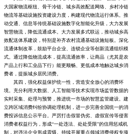
大国家物流枢纽、骨干冷链、城乡高效配送网络、乡村冷链
物流等基础设施投资建设力度，构建现代物流运行体系。推
动交通、信息等传统基础设施数字化智能化升级，大力发展
智慧物流，降低流通成本。大力发展多式联运，推动城乡高
效配送体系建设，特别是补齐农村流通基础设施短板。深化
流通体制改革，鼓励平台企业、连锁企业等创新流通组织模
式。通过降低物流成本，提高流通效率，让商品（尤其是农
产品上行和工业品下行）能更顺畅、更低成本地触达城乡消
费者，提振城乡居民消费。
其四，强化权益保护统一性，营造安全放心的消费环
境。充分利用大数据、人工智能等技术实现市场监管数据的
实时采集、处理与预警，推进统一市场的智慧监管建设。建
立跨区域消费纠纷协调处理机制，进一步完善全国统一的消
费投诉信息公示平台。严厉打击假冒伪劣、虚假宣传等侵害
消费者权益行为，形成“一处违法、处处受限”的信用惩戒机
制，对违法企业形成震慑。持续开展重点领域消费侵权专项