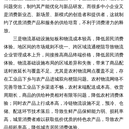
问题突出，制约其产能优化与新品研发。而很多中小企业又
是消费新业态、新场景、新模式的创造者和提供者，这就制
约了优质消费产品和服务的供给培育，不利于消费潜力的释
放。
三是物流基础设施短板和物流成本较高，降低居民消费
体验。地区间的市场规则不统一、跨区域流通梗阻导致物流
企业管理成本上升，间接推高商品终端价格，降低居民消费
体验。物流基础设施布局的区域差异和失衡，带来了商品配
送时效延长与覆盖不足。尤其是农村物流网点覆盖不足，存
在工业品下乡与农产品进城双向梗阻问题。农村物流网络不
完善导致工业品下乡渠道不畅，农村末端配送成本高、收货
周期长，商品的供给种类相对有限等问题，降低农村消费体
验；同时农产品上行成本高，冷链物流设施不足，预冷、仓
储、配送环节技术落后，导致生鲜产品保鲜能力弱、损耗率
高，城里消费者难以获取低价优质的特色农产品，导致农产
品损耗率高，降低城市居民消费体验。