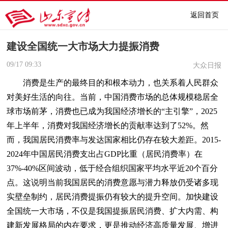
返回首页
建设全国统一大市场大力提振消费
09/17
09:33
大众日报
消费是生产的最终目的和根本动力，也关系着人民群众
对美好生活的向往。当前，中国消费市场的总体规模稳居全
球市场前茅，消费也已成为我国经济增长的“主引擎”，2025
年上半年，消费对我国经济增长的贡献率达到了52%。然
而，我国居民消费率与发达国家相比仍存在较大差距。2015-
2024年中国居民消费支出占GDP比重（居民消费率）在
37%-40%区间波动，低于经合组织国家平均水平近20个百分
点。这说明当前我国居民的消费意愿与潜力释放仍受诸多现
实壁垒制约，居民消费提振仍有较大的提升空间。加快建设
全国统一大市场，不仅是我国提振居民消费、扩大内需、构
建新发展格局的内在要求，更是推动经济高质量发展、增进