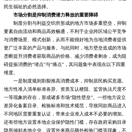
民生福祉的必然选择。
市场分割是抑制消费潜力释放的重要障碍
制度分割与利益交织所形成的地方市场多重壁垒，抑制
要素自由流动和商品高效畅通，不利于企业跨区域公平竞争
与消费场景、模式创新，从而不能很好地为当地消费者提供
更广泛丰富的产品与服务。与此同时，地方壁垒造成的市场
垄断提升消费者获取商品的价格、减少消费者剩余，成为阻
碍提振消费的“堵点”与“痛点”，其问题集中表现在以下四重
维度。
一是制度规则割裂推高消费成本，抑制居民购买意愿。
地方性准入清单标准各异、资质互认梗阻、监管执法尺度不
一等现象的存在，形成诸多市场“隐性壁垒”。一些地方设立
差异化备案目录、检验标准和技术规范，导致同款商品进入
不同地区需要重复认证，带来企业准入成本不必要的增加。
还有些地方设置本地企业保护隐性门槛，存在政府采购目录
隐形倾斜本地企业、设置外来商品额外检验门槛等现象，不