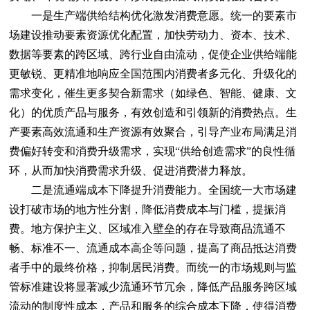
一是生产端供给结构优化激发消费意愿。统一的要素市
场建设推动要素资源优化配置，加快劳动力、资本、技术、
数据等要素的跨区域、跨行业自由流动，促使企业供给端能
更敏锐、更精准地响应全国范围内消费者多元化、升级化的
需求变化，催生更多契合新需求（如绿色、智能、健康、文
化）的优质产品与服务，有效创造和引领新的消费热点。生
产要素高效流通和生产资源有效聚合，引导产业布局满足消
费偏好转变和消费升级需求，实现“供给创造需求”的良性循
环，从而加快消费需求升级、促进消费潜力释放。
二是流通端成本下降提升消费能力。全国统一大市场建
设打破市场的地方性分割，降低消费成本与门槛，提振消
费。地方保护主义、区域准入壁垒的存在导致商品流通不
畅、标准不一、流通成本高企等问题，提高了商品抵达消费
者手中的最终价格，抑制居民消费。而统一的市场规则与监
管标准建设将显著减少流通环节冗余，降低产品服务跨区域
流动的制度性成本，产品和服务的综合成本下降，使得消费