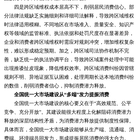
四是跨区域维权成本居高不下，削弱居民消费信心。部
分法律法规缺乏实施细则和详细司法解释，导致跨区域维权
时法律适用模糊。不同地区在市场准入、质量安全、知识产
权等领域的监管标准、执法依据和处罚尺度存在显著差异，
企业和消费者跨区域维权时需应对规则冲突，增加维权复杂
性，难以形成稳定预期。加之，跨区域司法协作机制不完
善，缺乏统一的执法协调平台，导致跨区域案件处理中可能
出现推诿扯皮现象，降低维权效率。跨区域消费纠纷因管辖
规则不明、异地证据互认困难，处理周期长达本地消费纠纷
的数倍，削弱消费者信心，抑制消费潜力释放。
全国统一大市场建设从“多端”发力提振消费
全国统一大市场建设的核心要义在于“高效规范、公平
竞争、充分开放”。其建设能很大程度上化解阻碍消费潜力
释放的深层结构性矛盾，为消费潜力释放提供制度性保障。
具体而言，全国统一大市场建设能够从生产端、流通端、消
费端、环境端共同发力，形成提振居民消费的强大合力。