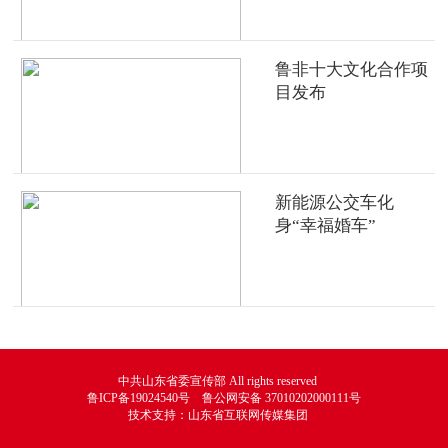
鲁非十大文化合作项
目发布
新能源公交车化
身“幸福婚车”
中共山东省委宣传部 All rights reserved
鲁ICP备19024540号 鲁公网安备 37010202000111号
技术支持：山东省互联网传媒集团