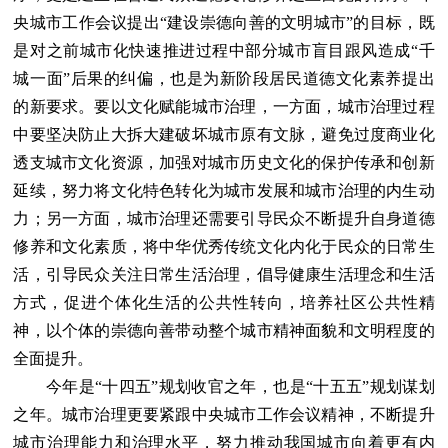
央城市工作会议提出“建设崇德向善的文明城市”的目标，既
是对之前城市化快速推进过程中部分城市盲目跟风造成“千
城一面”后果的纠偏，也是为新阶段居民道德文化素养提出
的新要求。要以文化赋能城市治理，一方面，城市治理过程
中要坚决防止大拆大建破坏城市原有文脉，避免过度商业化
透支城市文化资源，加强对城市历史文化的保护传承和创新
延续，努力将文化特色转化为城市发展和城市治理的内生动
力；另一方面，城市治理还需要引导民众不断提升自身道德
修养和文化素质，将中华优秀传统文化内化于民众的日常生
活，引导民众关注日常生活治理，倡导健康生活理念和生活
方式，促进个体化生活的公共性转向，培养社区公共性精
神，以个体的崇德向善带动整个城市精神面貌和文明程度的
全面提升。
今年是“十四五”规划收官之年，也是“十五五”规划谋划
之年。城市治理更要紧跟中央城市工作会议精神，不断提升
城市治理能力和治理水平，努力推动我国城市向着更有内