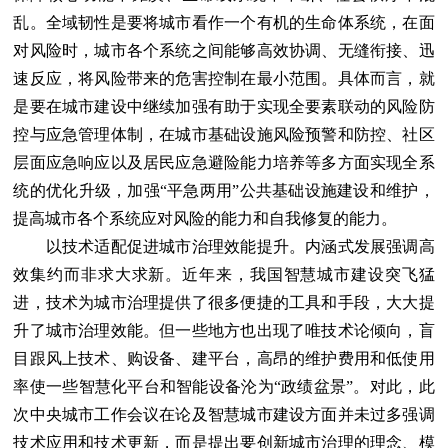
乱。全域韧性是要将城市看作一个有机的生命体系统，在面
对风险时，城市各个系统之间能够高效协调、无缝衔接、迅
速反应，将风险带来的危害控制在最小范围。具体而言，就
是要在城市建设中继续加强有助于实现全要素联动的风险防
控与应急管理体制，在城市基础设施风险预警和防控、社区
层面应急响应以及居民应急避险能力培养等多方面实现全系
统的优化升级，加强“平急两用”公共基础设施建设和维护，
提高城市各个系统应对风险的能力和自我修复的能力。
以技术适配促进城市治理效能提升。内涵式发展强调高
效集约而非求大求新。近年来，我国智慧城市建设突飞猛
进，技术为城市治理提供了很多便捷的工具和手段，大大提
升了城市治理效能。但一些地方也出现了唯技术论倾向，盲
目跟风上技术、购设备、建平台，高昂的维护费用和低使用
率使一些智慧化平台和智能设备沦为“政绩盆景”。对此，此
次中央城市工作会议在论及智慧城市建设方面并未过多强调
技术应用和技术更新，而是提出要创新城市治理的理念、模