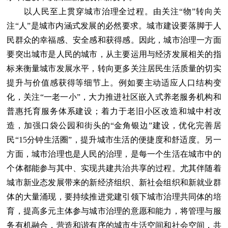
以人民至上贯穿城市治理全过程。由关注“物”转向关
注“人”是城市内涵式发展的必然要求。城市建设要落脚于人
民群众的幸福感、安全感和获得感。因此，城市治理一方面
要突出城市是人民的城市，从主要运用与经济发展相关的指
标来衡量城市发展水平，转向更多关注居民生活质量的切实
提升与价值感获得等细节上。例如要主动适应人口结构变
化，关注“一老一小”，大力推进社区嵌入式养老服务机构和
普惠托育服务体系建设；着力于老旧小区改造和城中村改
造，加强口袋公园和街头的“金角银边”建设，优化完善居
民“15分钟生活圈”，提升城市生活的便捷度和舒适度。另一
方面，城市治理也是人民的治理，是每一个生活在城市中的
个体都能参与其中、实现共建共治共享的过程。尤其伴随着
城市新业态发展带来的新经济组织、新社会组织和新就业群
体的大量涌现，要持续推进党建引领下城市治理共同体的培
育，提高多元主体参与城市治理的意愿和能力，将管理与服
务有机融合，营造和谐有序的城市生活空间和社会空间，共