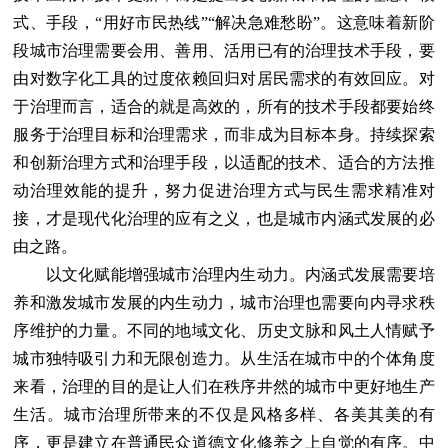
式、手段，“用好市民热线”“解决急难愁盼”。这意味着新阶
段城市治理需要会用、善用、活用已有的治理技术手段，要
由对数字化工具的过度依赖回归对居民需求的有效回应。对
于治理而言，适合的就是高效的，所有的技术手段都要始终
服务于治理目标和治理需求，而非成为目标本身。持续探索
和创新治理方式和治理手段，以适配的技术、适合的方法推
动治理效能的提升，努力促进治理方式与民生需求精准对
接，才是现代化治理的应有之义，也是城市内涵式发展的必
由之路。
以文化赋能增强城市治理内生动力。内涵式发展需要培
养和激发城市发展的内生动力，城市治理也需要向内寻求秩
序维护的力量。不同的地域文化、历史文脉和风土人情赋予
城市独特吸引力和无限创造力。从生活在城市中的个体角度
来看，治理的目的是让人们在秩序井然的城市中更好地生产
生活。城市治理所带来的不仅是风格多样、各美其美的有
序，更是建立在普通民众道德文化修养之上自觉的有序。中