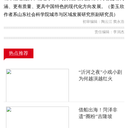
涵、更有质量、更具中国特色的现代化方向发展。（姜玉欣
作者系山东社会科学院城市与区域发展研究所副研究员）
初审编辑：陶云江 窦永浩
责任编辑：李润杰
热点推荐
“沂河之夜”小戏小剧
为何越演越红火
借船出海！菏泽非
遗“圈粉”吉隆坡