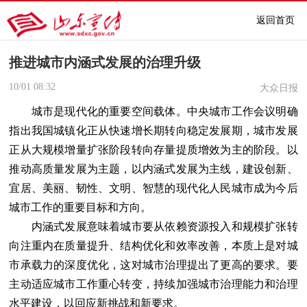
返回首页
推进城市内涵式发展的治理升级
10/01
08:32
大众日报
城市是现代化的重要空间载体。中央城市工作会议明确
指出我国城镇化正从快速增长期转向稳定发展期，城市发展
正从大规模增量扩张阶段转向存量提质增效为主的阶段。以
推动高质量发展为主题，以内涵式发展为主线，建设创新、
宜居、美丽、韧性、文明、智慧的现代化人民城市成为今后
城市工作的重要目标和方向。
内涵式发展意味着城市要从依赖资源投入和规模扩张转
向注重内在质量提升、结构优化和效率改善，本质上是对城
市承载力的深度优化，这对城市治理提出了更高的要求。要
主动适应城市工作重心转变，持续加强城市治理能力和治理
水平建设，以回应新挑战和新要求。