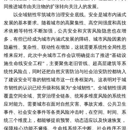
同推进城市由关注物的扩张转向关注人的发展。
以全域韧性牢筑城市治理安全底线。安全是城市内涵式
发展的基本要求。随着城市的高聚集性、高空间强度和高技
术依赖等特性不断加强，公共安全和灾害风险隐患也在增
多，有些已经成为城市内涵式发展的障碍。城市风险因素的
隐蔽性、复杂性、联动性在增加，这就需要系统性全局性思
维来应对。此次中央城市工作会议明确提出了推进“基础设
施生命线安全工程”，主要聚焦老旧管线、超高层建筑等系
统性风险点，同时还把自然灾害防治与社会治安防控都纳入
了建设安全可靠的韧性城市这一任务框架内。这表明对于城
市韧性的认识已经升级和拓展为“全域韧性”。全域韧性强调
覆盖空间全域、贯穿治理全链条、统筹多维度风险的系统性
应对能力。需要城市在面对自然灾害、事故灾难、公共卫生
事件、社会安全事件等各类风险冲击时，在空间、时间、系
统三个维度上，都能够提前预警、动态适应以及快速恢复，
保障核心功能不瘫痪、生命线系统不中断、社会秩序不混