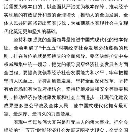
活需要为根本目的，以全面从严治党为根本保障，推动经济
实现质的有效提升和量的合理增长，推动人的全面发展、全
体人民共同富裕迈出坚实步伐，为如期基本实现社会主义现
代化奠定更加坚实的基础。
坚持和加强党的全面领导是推进中国式现代化的根本保
证。全会明确了“十五五”时期经济社会发展必须遵循的原
则，排在首位的就是坚持党的全面领导。要坚决维护党中央
权威和集中统一领导，把党的领导贯穿经济社会发展各方面
全过程。要提高党领导经济社会发展能力和水平，牢牢把握
坚持人民至上、坚持高质量发展、坚持全面深化改革、坚持
有效市场和有为政府相结合、坚持统筹发展和安全等重要原
则，推动经济持续健康发展和社会全面进步，让现代化建设
成果更多更公平惠及全体人民，使中国式现代化拥有最可
靠、最深厚、最持久的力量源泉。
实现中华民族伟大复兴是前无古人的伟大事业。把全会
描绘的“十五五”时期经济社会发展蓝图变为现实，全党全国