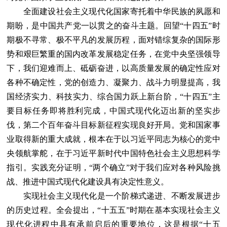
全面建设社会主义现代化国家寄托着中华民族的夙愿和
期盼，是中国共产党一以贯之的奋斗主题。回望“十四五”时
期极不寻常、极不平凡的发展历程，面对错综复杂的国际形
势和艰巨繁重的国内改革发展稳定任务，在党中央坚强领导
下，我们迎难而上、砥砺奋进，以高质量发展的确定性应对
各种不确定性，党的创造力、凝聚力、战斗力明显提高，我
国经济实力、科技实力、综合国力跃上新台阶，“十四五”主
要目标任务即将胜利完成，中国式现代化迈出新的坚实步
伐，第二个百年奋斗目标新征程实现良好开局。党和国家事
业取得新的重大成就，根本在于以习近平同志为核心的党中
央领航掌舵，在于习近平新时代中国特色社会主义思想科学
指引。实践充分证明，“两个确立”对于我们应对各种风险挑
战、推进中国式现代化建设具有决定性意义。
实现社会主义现代化是一个阶梯式递进、不断发展进步
的历史过程。全会提出，“十五五”时期在基本实现社会主义
现代化进程中具有承前启后的重要地位，这是根据“十五