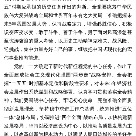
五”时期应承担的历史任务作出的判断。全党要统筹中华民
族伟大复兴战略全局和世界百年未有之大变局，准确把握未
来5年我国发展大势，保持战略定力，增强必胜信心，积极
识变应变求变，敢于斗争、善于斗争，勇于面对风高浪急甚
至惊涛骇浪的重大考验，以历史主动精神克难关、战风险、
迎挑战，集中力量办好自己的事，继续把中国式现代化的宏
伟事业推向前进。
党的二十大确定了新时代新征程党的中心任务，作出了
全面建成社会主义现代化强国“两步走”战略安排。全会把
握“十五五”时期基本定位和阶段性要求，对未来5年经济社
会发展作出系统谋划和战略部署。认真学习贯彻落实全会精
神，我们要围绕中心任务、牢记初心使命，完整准确全面贯
彻新发展理念，坚持稳中求进工作总基调，统筹推进“五位
一体”总体布局，协调推进“四个全面”战略布局，加快构建新
发展格局，坚持以经济建设为中心，以推动高质量发展为主
题，以改革创新为根本动力，以满足人民日益增长的美好生