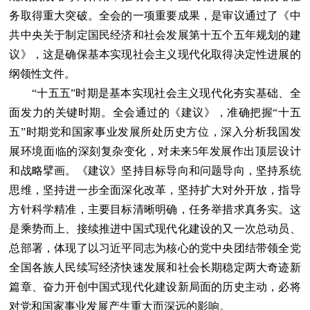
务取得重大突破。全会的一项重要成果，是审议通过了《中
共中央关于制定国民经济和社会发展第十五个五年规划的建
议》，这是确保基本实现社会主义现代化取得决定性进展的
纲领性文件。
“十五五”时期是基本实现社会主义现代化夯实基础、全
面发力的关键时期。全会通过的《建议》，准确把握“十五
五”时期党和国家事业发展所处历史方位，深入分析我国发
展环境面临的深刻复杂变化，对未来5年发展作出顶层设计
和战略擘画。《建议》坚持目标导向和问题导向，坚持系统
思维，坚持进一步全面深化改革，坚持扩大对外开放，指导
方针科学精准，主要目标清晰明确，任务举措求真务实。这
是乘势而上、接续推进中国式现代化建设的又一次总动员、
总部署，体现了以习近平同志为核心的党中央团结带领全党
全国各族人民续写经济快速发展和社会长期稳定两大奇迹新
篇章、奋力开创中国式现代化建设新局面的历史主动，必将
对党和国家事业发展产生重大而深远的影响。