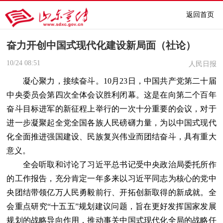
返回首页
奋力开创中国式现代化建设新局面（社论）
10/24
08:51
人民日报
凝心聚力，接续奋斗。10月23日，中国共产党第二十届
中央委员会第四次全体会议胜利闭幕。这是在向第二个百年
奋斗目标进军的新征程上举行的一次十分重要的会议，对于
进一步凝聚起全党全国各族人民磅礴力量，为以中国式现代
化全面推进强国建设、民族复兴伟业而团结奋斗，具有重大
意义。
全会听取和讨论了习近平总书记受中央政治局委托所作
的工作报告，充分肯定一年多来以习近平同志为核心的党中
央团结带领亿万人民勇毅前行、开拓创新取得的新成就。全
会重点研究“十五五”规划建议问题，旨在更好发挥国家发展
规划的战略导向作用，推动事关中国式现代化全局的战略任