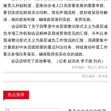
施育儿补贴制度，是推动全省人口高质量发展的重要举措。
要切实优化财政支出结构，简化申领流程，抓好政策宣传解
读，做好政策衔接，确保政策落到实处、发挥实效。
会议听取了关于四季度中央层面整治形式主义为基层减
负专项工作机制会议精神及我省贯彻意见的汇报、今年以来
我省整治形式主义为基层减负工作情况的汇报，强调要集中
力量抓好中央层面部署的重点纠治任务，持续推动年度工作
要点各项任务落实，确保取得实实在在的成效。
会议还研究了其他事项。（记者 赵洪杰 李子路 刘兵）
初审编辑：陶云江 窦永浩
责任编辑：李润杰
热点推荐