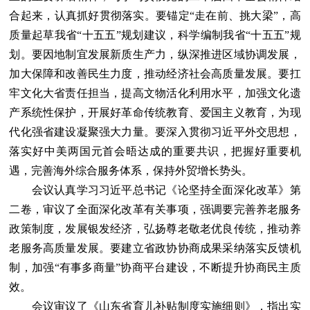
合起来，认真抓好贯彻落实。要锚定“走在前、挑大梁”，高
质量起草我省“十五五”规划建议，科学编制我省“十五五”规
划。要因地制宜发展新质生产力，纵深推进区域协调发展，
加大保障和改善民生力度，推动经济社会高质量发展。要扛
牢文化大省责任担当，提高文物活化利用水平，加强文化遗
产系统性保护，开展好革命传统教育、爱国主义教育，为现
代化强省建设凝聚强大力量。要深入贯彻习近平外交思想，
落实好中美两国元首会晤达成的重要共识，把握好重要机
遇，完善海外综合服务体系，保持外贸增长势头。
会议认真学习习近平总书记《论坚持全面深化改革》第
二卷，审议了全面深化改革有关事项，强调要完善养老服务
政策制度，发展银发经济，弘扬尊老敬老优良传统，推动养
老服务高质量发展。要建立省政协协商成果采纳落实反馈机
制，加强“有事多商量”协商平台建设，不断提升协商民主质
效。
会议审议了《山东省育儿补贴制度实施细则》，指出实