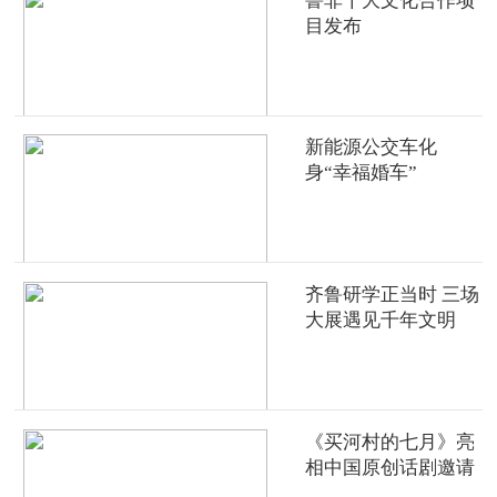
鲁非十大文化合作项
目发布
新能源公交车化
身“幸福婚车”
齐鲁研学正当时 三场
大展遇见千年文明
《买河村的七月》亮
相中国原创话剧邀请
展