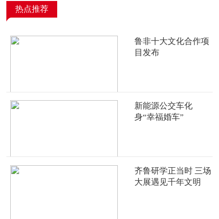
热点推荐
鲁非十大文化合作项
目发布
新能源公交车化
身“幸福婚车”
齐鲁研学正当时 三场
大展遇见千年文明