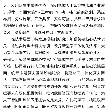
大、应用场景丰富等优势，深刻把握人工智能技术和产业演
进规律，全面实施“人工智能+”行动，强化前瞻谋划、系统
布局、分业施策、开放共享、安全可控，以行业应用需求和
基础能力供给协同推进人工智能在经济社会发展各领域加快
普及、深度融合。具体可在以下方面着力。
在技术层面，持续加强基础研究，加强关键核心技术攻
关，通过实施重大科技专项、发挥新型举国体制优势等，大
力攻关高端芯片、基础软件、大模型训练算法等核心技术，
确保人工智能关键核心技术牢牢掌握在自己手里，构建自主
可控、协同运行的人工智能基础软硬件系统。在基础设施层
面，统筹推进算力基础设施建设，构建全国一体化算力网
络，统筹布局智算中心等新型基础设施，助力加强高质量数
据集建设，同时深化数据资源开发利用和开放共享，完善数
据要素市场化配置机制，推动数据资源向数据资产转化，为
人工智能训练和应用提供充足支撑。在协同层面，构建政产
学研用协同创新体系，既更好发挥政府超前规划引导、科学