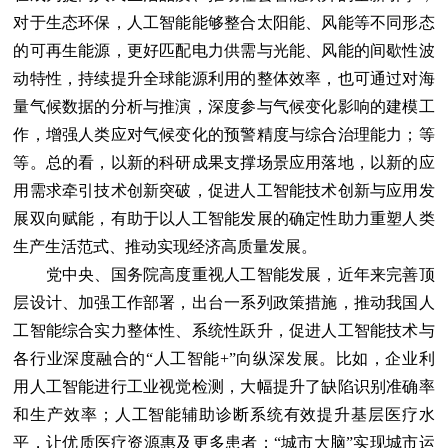
对于生态环保，人工智能能够整合太阳能、风能等不同形态
的可再生能源，更好匹配电力供需与光能、风能的间歇性波
动特性，持续提升全球能源利用的整体效率，也可通过对海
量气候数据的分析与推演，深度参与气候变化影响的建模工
作，增强人类应对气候变化的预警精度与综合治理能力；等
等。总的看，以新的科研成果支撑场景应用落地，以新的应
用需求牵引技术创新突破，促进人工智能技术创新与应用发
展双向赋能，有助于以人工智能发展的确定性助力重塑人类
生产生活范式、推动实现经济高质量发展。
党中央、国务院高度重视人工智能发展，近年来完善顶
层设计、加强工作部署，出台一系列政策措施，推动我国人
工智能综合实力整体性、系统性跃升，促进人工智能技术与
各行业深度融合的“人工智能+”向纵深发展。比如，企业利
用人工智能进行工业视觉检测，大幅提升了缺陷识别准确率
和生产效率；人工智能辅助诊断系统有效提升基层医疗水
平，让优质医疗资源惠及更多患者；“城市大脑”实现城市运