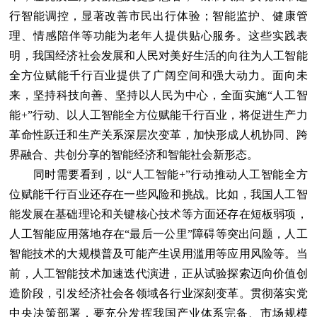
行智能调控，显著改善市民出行体验；智能监护、健康管
理、情感陪伴等功能为老年人提供贴心服务。这些实践表
明，我国经济社会发展和人民对美好生活的向往为人工智能
全方位赋能千行百业提供了广阔空间和强大动力。面向未
来，坚持科技向善、坚持以人民为中心，全面实施“人工智
能+”行动、以人工智能全方位赋能千行百业，将促进生产力
革命性跃迁和生产关系深层次变革，加快形成人机协同、跨
界融合、共创分享的智能经济和智能社会新形态。
同时需要看到，以“人工智能+”行动推动人工智能全方
位赋能千行百业还存在一些风险和挑战。比如，我国人工智
能发展在基础理论和关键核心技术等方面还存在短板弱项，
人工智能应用落地存在“最后一公里”障碍等突出问题，人工
智能技术的大规模普及可能产生误用滥用等应用风险等。当
前，人工智能技术加速迭代演进，正从试验探索迈向价值创
造阶段，引发经济社会各领域各行业深刻变革。贯彻落实党
中央决策部署，要充分发挥我国产业体系完备、市场规模