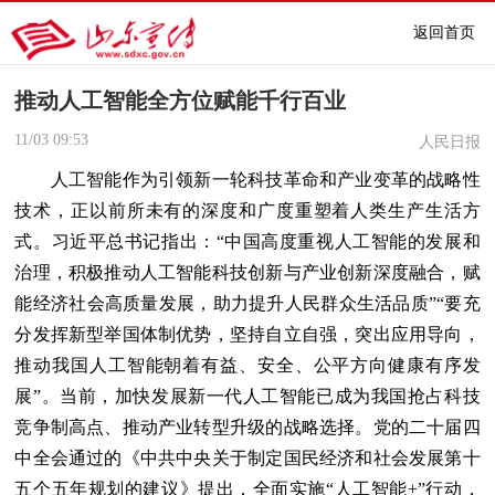
返回首页
推动人工智能全方位赋能千行百业
11/03
09:53
人民日报
人工智能作为引领新一轮科技革命和产业变革的战略性
技术，正以前所未有的深度和广度重塑着人类生产生活方
式。习近平总书记指出：“中国高度重视人工智能的发展和
治理，积极推动人工智能科技创新与产业创新深度融合，赋
能经济社会高质量发展，助力提升人民群众生活品质”“要充
分发挥新型举国体制优势，坚持自立自强，突出应用导向，
推动我国人工智能朝着有益、安全、公平方向健康有序发
展”。当前，加快发展新一代人工智能已成为我国抢占科技
竞争制高点、推动产业转型升级的战略选择。党的二十届四
中全会通过的《中共中央关于制定国民经济和社会发展第十
五个五年规划的建议》提出，全面实施“人工智能+”行动，