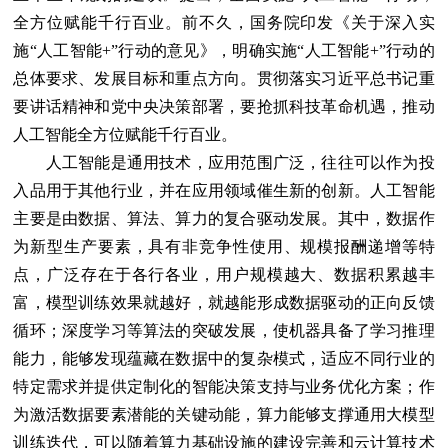
全方位赋能千行百业。前不久，国务院印发《关于深入实
施“人工智能+”行动的意见》，明确实施“人工智能+”行动的
总体要求、发展目标和重点方向。贯彻落实习近平总书记重
要讲话精神和党中央决策部署，要抢抓科技革命机遇，推动
人工智能全方位赋能千行百业。
人工智能是通用技术，应用范围广泛，往往可以作为投
入品用于其他行业，并在应用领域催生新的创新。人工智能
主要是由数据、算法、算力的复合驱动发展。其中，数据作
为新型生产要素，具有非竞争性使用、规模报酬递增等特
点，广泛存在于各行各业，用户规模越大、数据积累越丰
富，模型训练效果就越好，就越能形成数据驱动的正向反馈
循环；深度学习等算法的突破发展，使机器具备了学习推理
能力，能够发现蕴藏在数据中的复杂模式，适应不同行业的
特定需求并提供定制化的智能决策支持与业务优化方案；作
为激活数据要素潜能的关键动能，算力能够支撑通用大模型
训练迭代，可以随着算力基础设施的建设完善和云计算技术