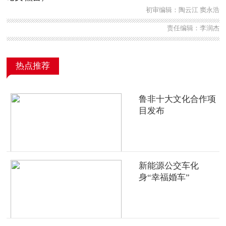
初审编辑：陶云江 窦永浩
责任编辑：李润杰
热点推荐
鲁非十大文化合作项
目发布
新能源公交车化
身“幸福婚车”