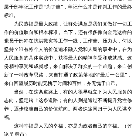
层干部牢记工作是“为了谁”，牢记什么才是评判工作的最终
标准。
为民造福是最大政绩，让群众满意是我们党做好一切工
作的价值取向和根本标准。当下，还有很多像向金元这样的
党员干部冲在抗洪救灾等工作一线，工作苦、压力大，何以
坚持？唯有将个人的价值追求融入党和人民的事业中，在为
人民服务的具体实践中，获得最大的精神享受和成就感。这
份精神享受和成就感，来自解决了群众的一个难题，来自创
新了一种改革思路，来自打通了政策落地的“最后一公里”，
来自回望履历时能无愧于时间和百姓，亦无愧于自己。
当然，在这条道路上，有的人很早就立下为人民服务的
志向，坚定踏上这条道路；有的人则是通过不断提升党性修
养，逐步校准自己的价值航向。两者殊途同归于为人民谋幸
福。
这种幸福是人民的幸福，亦是为政者自己的幸福。（评
论员 熊苗）