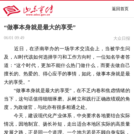
返回首页
“做事本身就是最大的享受”
06/01
09:49
大众日报
近日，在济南举办的一场学术交流会上，当被学生问
及，AI时代该如何选择学习和工作方向时，一位知名学者答
道：“这个时代，更加不能什么热门做什么，而要去做自己
擅长的、热爱的、得心应手的事情，如此，做事本身就是最
大的享受。”
“做事本身就是最大的享受”，在不乏内卷和焦虑情绪的
当下，这句话值得细细琢磨。从树立和践行正确政绩观的角
度，为政做官，与此亦有很多相通之处。
今天，建设现代化产业体系，中央要求各地要结合实际
情况，因地制宜、扬长补短，走出适合本地区实际的高质量
发展之路，正是同一个道理。一个地方若是不顾自身实际，