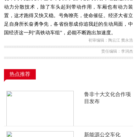
动力分散技术，除了车头起到带动作用，车厢也有动力装
置，这才跑得又快又稳。号角嘹亮，使命催征。经济大省立
足自身所长奋勇争先，各省份形成你追我赶的生动局面，中
国经济这一列“高铁动车组”，必能不断跑出加速度。
初审编辑：陶云江 窦永浩
责任编辑：李润杰
热点推荐
鲁非十大文化合作项
目发布
新能源公交车化