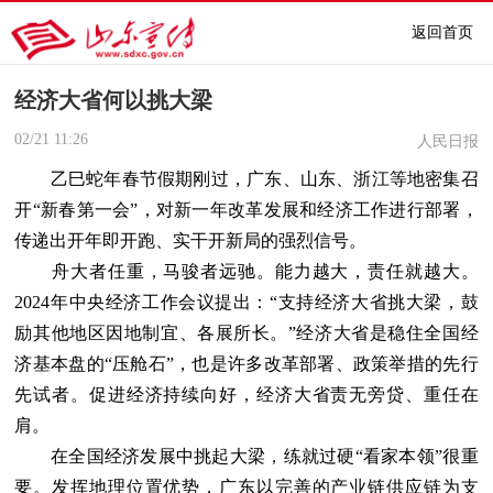
返回首页
经济大省何以挑大梁
02/21
11:26
人民日报
乙巳蛇年春节假期刚过，广东、山东、浙江等地密集召
开“新春第一会”，对新一年改革发展和经济工作进行部署，
传递出开年即开跑、实干开新局的强烈信号。
舟大者任重，马骏者远驰。能力越大，责任就越大。
2024年中央经济工作会议提出：“支持经济大省挑大梁，鼓
励其他地区因地制宜、各展所长。”经济大省是稳住全国经
济基本盘的“压舱石”，也是许多改革部署、政策举措的先行
先试者。促进经济持续向好，经济大省责无旁贷、重任在
肩。
在全国经济发展中挑起大梁，练就过硬“看家本领”很重
要。发挥地理位置优势，广东以完善的产业链供应链为支