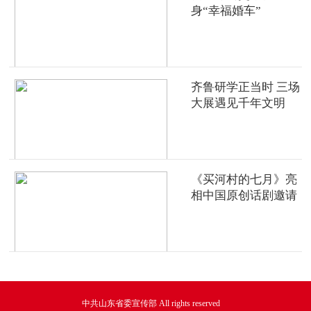
身“幸福婚车”
齐鲁研学正当时 三场
大展遇见千年文明
《买河村的七月》亮
相中国原创话剧邀请
展
中共山东省委宣传部 All rights reserved