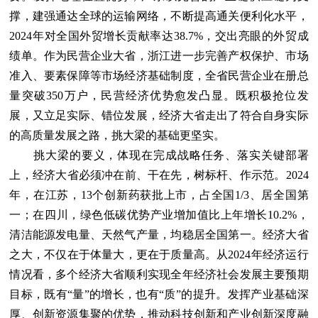
撑，建强通达全球的运输网络，不断提高通关便利化水平，
2024年对全国外贸增长贡献率达38.7%，交出亮眼的外贸成
绩单。作为民营企业大省，浙江进一步完善产权保护、市场
准入、要素保障等市场经济基础制度，全省民营企业在册总
量突破350万户，民营经济优势愈发凸显。既积极抢位发
展，又立足实际、错位发展，经济大省走出了符合自身实际
的高质量发展之路，挑大梁的基础更坚实。
挑大梁的要义，体现在完成战略任务、落实关键部署
上，经济大省必须冲在前、干在先，树标杆、作示范。2024
年，在江苏，13个创新药获批上市，占全国1/3、居全国第
一；在四川，绿色低碳优势产业增加值比上年增长10.2%，
清洁能源发电量、天然气产量，均稳居全国第一。经济大省
之大，不仅在于体量大，更在于质量高。从2024年经济运行
情况看，多个经济大省顺利实现全年经济社会发展主要预期
目标，既有“量”的增长，也有“质”的提升。发挥产业基础深
厚、创新资源集聚的优势，推动科技创新和产业创新深度融