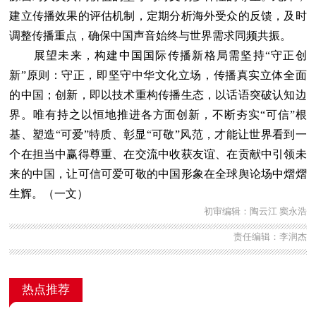
建立传播效果的评估机制，定期分析海外受众的反馈，及时
调整传播重点，确保中国声音始终与世界需求同频共振。
展望未来，构建中国国际传播新格局需坚持“守正创
新”原则：守正，即坚守中华文化立场，传播真实立体全面
的中国；创新，即以技术重构传播生态，以话语突破认知边
界。唯有持之以恒地推进各方面创新，不断夯实“可信”根
基、塑造“可爱”特质、彰显“可敬”风范，才能让世界看到一
个在担当中赢得尊重、在交流中收获友谊、在贡献中引领未
来的中国，让可信可爱可敬的中国形象在全球舆论场中熠熠
生辉。（一文）
初审编辑：陶云江 窦永浩
责任编辑：李润杰
热点推荐