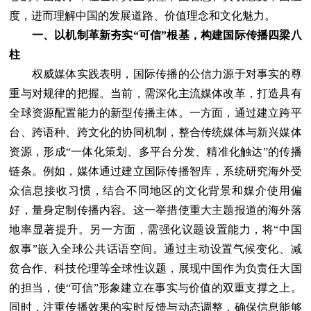
度，进而理解中国的发展道路、价值理念和文化魅力。
一、以机制革新夯实“可信”根基，构建国际传播四梁八
柱
权威媒体实践表明，国际传播的公信力源于对事实的尊
重与对规律的把握。当前，需深化主流媒体改革，打造具有
全球资源配置能力的新型传播主体。一方面，通过建立跨平
台、跨语种、跨文化的协同机制，整合传统媒体与新兴媒体
资源，形成“一体化策划、多平台分发、精准化触达”的传播
链条。例如，媒体通过建立国际传播智库，系统研究海外受
众信息接收习惯，结合不同地区的文化背景和媒介使用偏
好，量身定制传播内容。这一举措使重大主题报道的海外落
地率显著提升。另一方面，需强化议题设置能力，将“中国
叙事”嵌入全球公共话语空间。通过主动设置气候变化、减
贫合作、科技伦理等全球性议题，展现中国作为负责任大国
的担当，使“可信”形象建立在事实与价值的双重支撑之上。
同时，注重传播效果的实时反馈与动态调整，确保信息能够