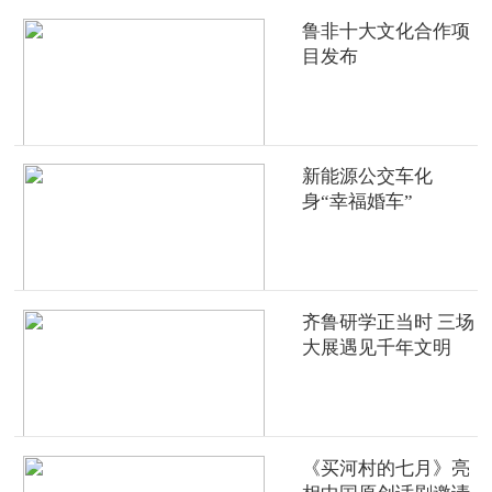
鲁非十大文化合作项
目发布
新能源公交车化
身“幸福婚车”
齐鲁研学正当时 三场
大展遇见千年文明
《买河村的七月》亮