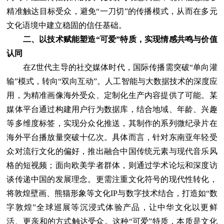
精准触达目标受众，避免“一刀切”的传播模式，从而在多元
文化语境中建立稳固的信任基础。
二、以技术赋能塑造“可爱”特质，实现情感共鸣与价值
认同
在Z世代主导的社交媒体时代，国际传播需突破“单向灌
输”模式，转向“双向互动”。人工智能与大数据技术的深度应
用，为精准画像海外受众、定制化生产内容提供了可能。某
媒体平台通过构建用户行为数据库，结合地域、年龄、兴趣
等多维度标签，实现分众化推送，其制作的系列微纪录片在
海外平台播放量突破十亿次。具体而言，针对东南亚年轻受
众对流行文化的偏好，推出融合中国传统元素与现代音乐风
格的短视频；面向欧美学者群体，则通过学术论坛和深度访
谈传递中国的发展理念。更需注重文化符号的现代性转化，
将敦煌壁画、熊猫形象等文化IP与数字技术结合，打造如“数
字敦煌”全球巡展等沉浸式体验产品，让中华文化以更鲜
活、更亲和的方式触达受众。这种“可爱”特质，本质是文化