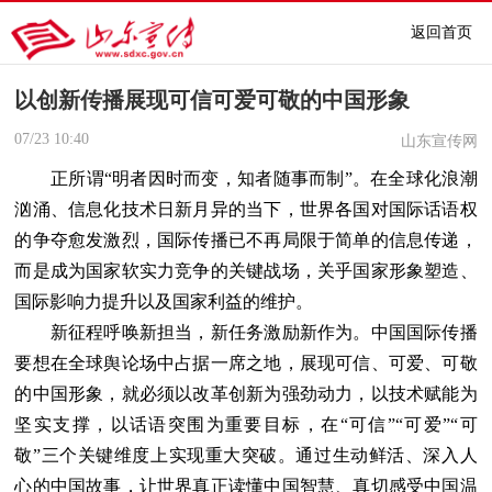
返回首页
以创新传播展现可信可爱可敬的中国形象
07/23
10:40
山东宣传网
正所谓“明者因时而变，知者随事而制”。在全球化浪潮
汹涌、信息化技术日新月异的当下，世界各国对国际话语权
的争夺愈发激烈，国际传播已不再局限于简单的信息传递，
而是成为国家软实力竞争的关键战场，关乎国家形象塑造、
国际影响力提升以及国家利益的维护。
新征程呼唤新担当，新任务激励新作为。中国国际传播
要想在全球舆论场中占据一席之地，展现可信、可爱、可敬
的中国形象，就必须以改革创新为强劲动力，以技术赋能为
坚实支撑，以话语突围为重要目标，在“可信”“可爱”“可
敬”三个关键维度上实现重大突破。通过生动鲜活、深入人
心的中国故事，让世界真正读懂中国智慧、真切感受中国温