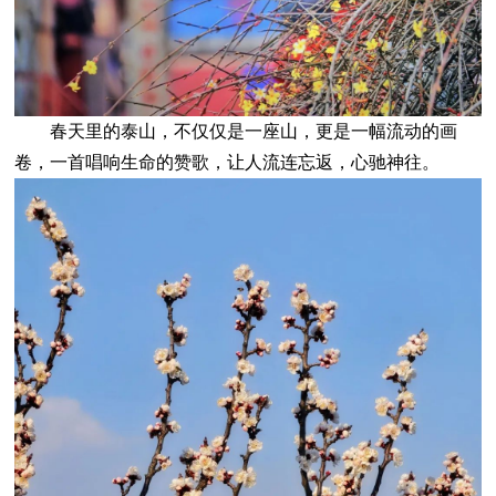
春天里的泰山，不仅仅是一座山，更是一幅流动的画
卷，一首唱响生命的赞歌，让人流连忘返，心驰神往。