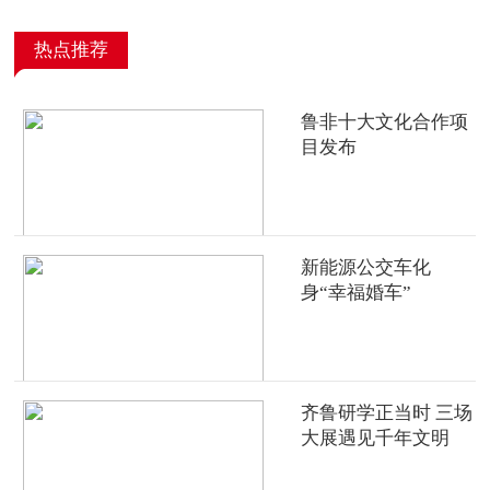
热点推荐
鲁非十大文化合作项
目发布
新能源公交车化
身“幸福婚车”
齐鲁研学正当时 三场
大展遇见千年文明