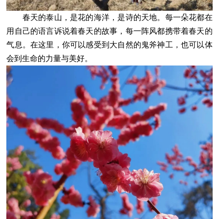
春天的泰山，是花的海洋，是诗的天地。每一朵花都在
用自己的语言诉说着春天的故事，每一阵风都携带着春天的
气息。在这里，你可以感受到大自然的鬼斧神工，也可以体
会到生命的力量与美好。