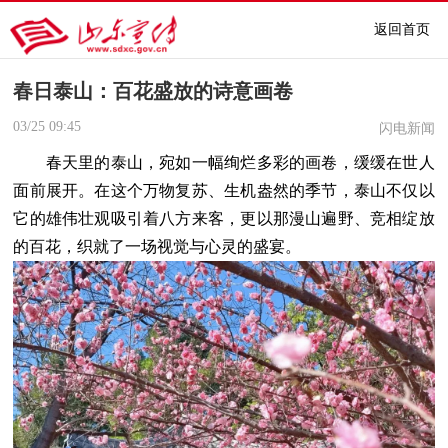
返回首页
春日泰山：百花盛放的诗意画卷
03/25
09:45
闪电新闻
春天里的泰山，宛如一幅绚烂多彩的画卷，缓缓在世人
面前展开。在这个万物复苏、生机盎然的季节，泰山不仅以
它的雄伟壮观吸引着八方来客，更以那漫山遍野、竞相绽放
的百花，织就了一场视觉与心灵的盛宴。