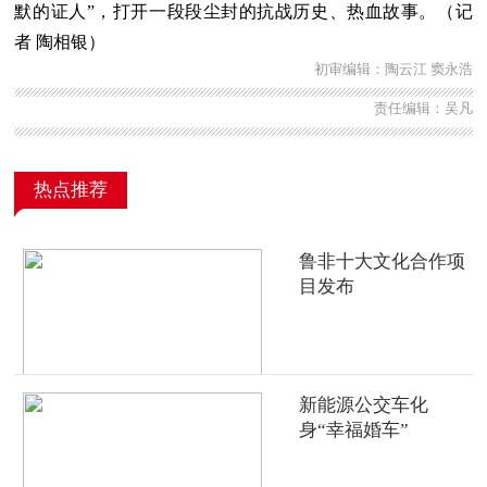
默的证人”，打开一段段尘封的抗战历史、热血故事。（记
者 陶相银）
初审编辑：陶云江 窦永浩
责任编辑：吴凡
热点推荐
鲁非十大文化合作项
目发布
新能源公交车化
身“幸福婚车”