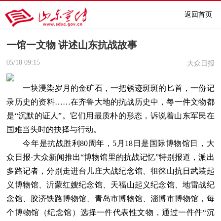
返回首页
一馆一文物 讲述山东抗战故事
05/18
09:15
大众日报
一块浸染岁月的金矿石，一把锈迹斑斑的匕首，一份记
录历史的资料……在齐鲁大地的抗战历史中，每一件文物都
是“沉默的证人”。它们用最质朴的形态，诉说着山东军民在
国难当头时的抉择与行动。
今年是抗战胜利80周年，5月18日是国际博物馆日，大
众日报·大众新闻推出“博物馆里的抗战记忆”特别报道，派出
多路记者，分别走进台儿庄大战纪念馆、徂徕山抗日武装起
义博物馆、沂蒙红嫂纪念馆、天福山起义纪念馆、地雷战纪
念馆、胶济铁路博物馆、青岛市博物馆、淄博市博物馆，每
个博物馆（纪念馆）选择一件代表性文物，通过一件件“沉