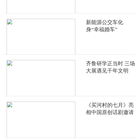
新能源公交车化
身“幸福婚车”
齐鲁研学正当时 三场
大展遇见千年文明
《买河村的七月》亮
相中国原创话剧邀请
展