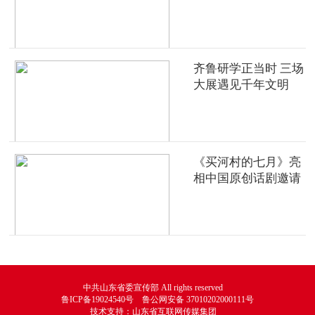
齐鲁研学正当时 三场
大展遇见千年文明
《买河村的七月》亮
相中国原创话剧邀请
展
中共山东省委宣传部 All rights reserved
鲁ICP备19024540号 鲁公网安备 37010202000111号
技术支持：山东省互联网传媒集团