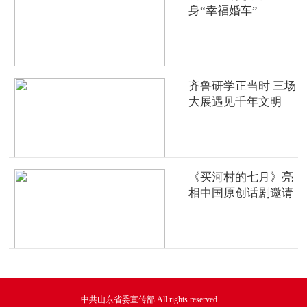
身“幸福婚车”
齐鲁研学正当时 三场
大展遇见千年文明
《买河村的七月》亮
相中国原创话剧邀请
展
中共山东省委宣传部 All rights reserved