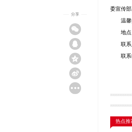
委宣传部
分享
温馨提
地点：
联系人
联系电话：
热点推