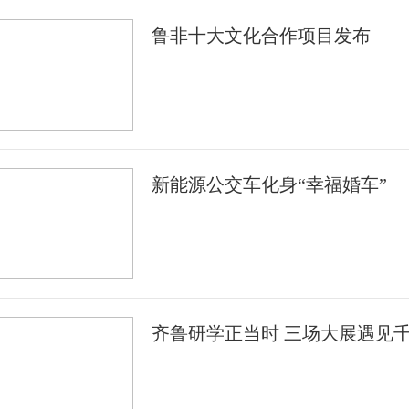
鲁非十大文化合作项目发布
新能源公交车化身“幸福婚车”
齐鲁研学正当时 三场大展遇见