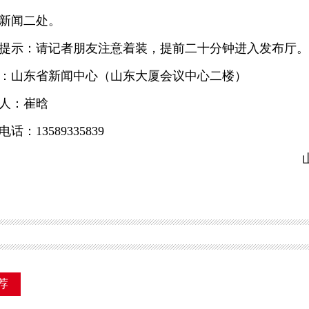
新闻二处。
示：请记者朋友注意着装，提前二十分钟进入发布厅。
山东省新闻中心（山东大厦会议中心二楼）
：崔晗
13589335839
荐