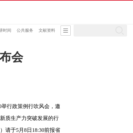
讲时间
公共服务
文献资料
发布会
00举行政策例行吹风会，邀
新质生产力突破发展的行
于5月8日18:30前报省