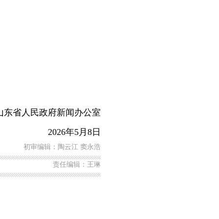
山东省人民政府新闻办公室
2026年5月8日
初审编辑：陶云江 窦永浩
责任编辑：王琳