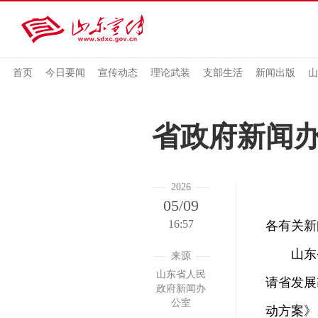
首页
今日要闻
宣传动态
理论武装
支部生活
新闻出版
山
省政府新闻办
2026
05/09
16:57
各有关新
山东省人
来源
山东省人民
请省发展
政府新闻办
公室
动方案》