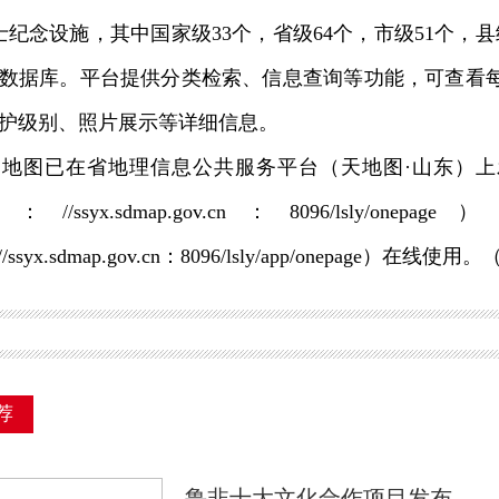
烈士纪念设施，其中国家级33个，省级64个，市级51个，
数据库。平台提供分类检索、信息查询等功能，可查看
护级别、照片展示等详细信息。
图已在省地理信息公共服务平台（天地图·山东）上
s：//ssyx.sdmap.gov.cn：8096/lsly
//ssyx.sdmap.gov.cn：8096/lsly/app/onepage）在
荐
鲁非十大文化合作项目发布