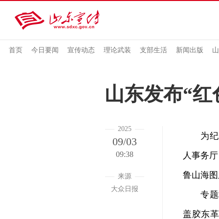
首页
今日要闻
宣传动态
理论武装
支部生活
新闻出版
山
山东发布“红
2025
为纪念
09/03
09:38
人事务厅
鲁山海图
来源
大众日报
专题地
盖胶东