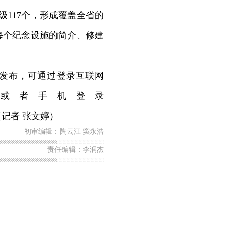
县级117个，形成覆盖全省的
每个纪念设施的简介、修建
发布，可通过登录互联网
/onepage）或者手机登录
线使用。（记者 张文婷）
初审编辑：陶云江 窦永浩
责任编辑：李润杰