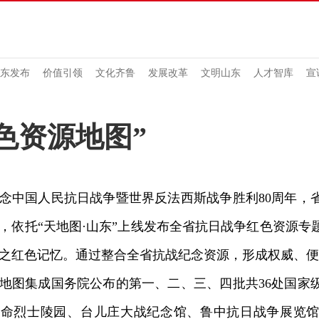
东发布
价值引领
文化齐鲁
发展改革
文明山东
人才智库
宣
色资源地图”
中国人民抗日战争暨世界反法西斯战争胜利80周年，
，依托“天地图·山东”上线发布全省抗日战争红色资源专
之红色记忆。通过整合全省抗战纪念资源，形成权威、便
图集成国务院公布的第一、二、三、四批共36处国家
革命烈士陵园、台儿庄大战纪念馆、鲁中抗日战争展览