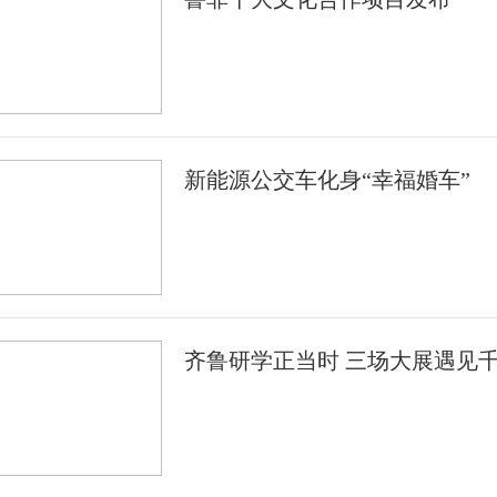
新能源公交车化身“幸福婚车”
齐鲁研学正当时 三场大展遇见