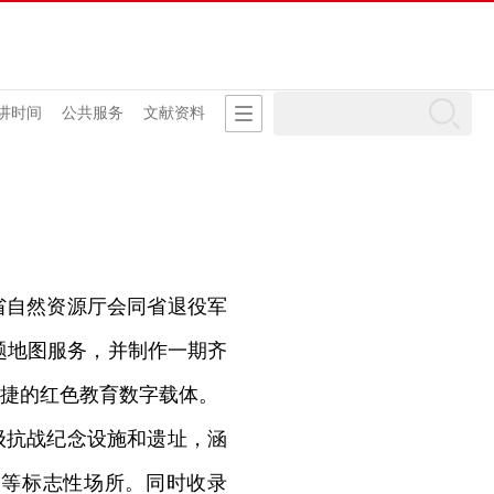
讲时间
公共服务
文献资料
省自然资源厅会同省退役军
题地图服务，并制作一期齐
捷的红色教育数字载体。
级抗战纪念设施和遗址，涵
馆等标志性场所。同时收录