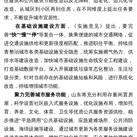
住建筑和公共建筑节能改造以及无障碍、适老化、适儿化等
改造。从城区到小区再到住房，在不同维度上提出任务要
求，不断提升城市宜居性。
在基础设施建设方面
，《实施意见》提出，要完
善
“快”“慢”“停”
等复合一体、换乘便捷的城市交通网络，促
进交通设施供给和更新强度相匹配，推进职住平衡。持续排
查整治城市各类基础设施安全隐患，统筹实施燃气热力、供
排水等建设改造，加快城市基础设施生命线安全工程建设，
打造基础数据平台。深入开展建筑垃圾常态化整治、生活垃
圾分类。针对当前存在的基础设施短板和风险，进行系统化
改造，持续增强城市功能。
聚力完善城市服务功能
，山东将充分利用存量闲置房
屋，科学设置社区嵌入式服务设施，优化设施布局，增加托
育、养老、文化、体育、卫生等优质公共服务资源供给。稳
步推进“平急两用”公共基础设施、应急避难场所、公共消防
设施、海绵设施等建设。通过城市更新为各类服务设施建设