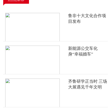
鲁非十大文化合作项
目发布
新能源公交车化
身“幸福婚车”
齐鲁研学正当时 三场
大展遇见千年文明