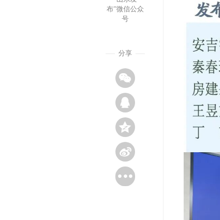
布”微信公众
号
分享