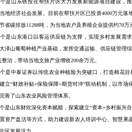
是山东铁投在帮扶片区大力发展新能源项目建设，推
当地经济社会发展。目前在帮扶片区已投资4000万元落
节省碳排放11288吨，为当地农户及养殖企业提供约70万
是山东港口以客运供应链为支撑，实现乡村发展需求
大泽山葡萄种植产业基础，发挥交通运输、供应链管理综
态整治，带动当地文旅产业增收200余万元。
是中泰证券以传统农业种植险为突破口，打造棉花目标
建立“财政补贴+保险保障+期货对冲”联动机制，以市场
完善了山东农业风险管理体系。
山东财欣深化资本赋能，探索建立“资本+乡村振兴合
置资产盘活等方式，助力建设新农人培训中心、智慧果
片区发展活力。