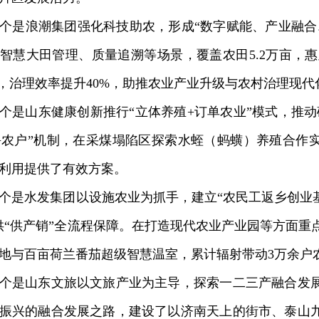
是浪潮集团强化科技助农，形成“数字赋能、产业融合
智慧大田管理、质量追溯等场景，覆盖农田5.2万亩，惠
%，治理效率提升40%，助推农业产业升级与农村治理现代
山东健康创新推行“立体养殖+订单农业”模式，推动
+农户”机制，在采煤塌陷区探索水蛭（蚂蟥）养殖合作
利用提供了有效方案。
水发集团以设施农业为抓手，建立“农民工返乡创业基
供“供产销”全流程保障。在打造现代农业产业园等方面重
地与百亩荷兰番茄超级智慧温室，累计辐射带动3万余户
是山东文旅以文旅产业为主导，探索一二三产融合发展
振兴的融合发展之路，建设了以济南天上的街市、泰山