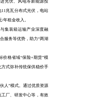
进光伏、风电等新能源投
地11兆瓦分布式光伏，电站
元/年租金收入。
与集装箱运输产业深度融
合服务等优势，助力“两湖
价格省域“保险+期货”模
化方式弥补传统保供稳价手
伙人”模式。通过优质资源
蔬工厂、研发中心等，有效