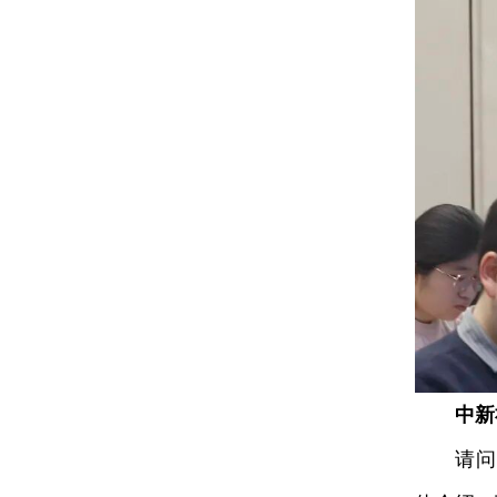
中新
请问，