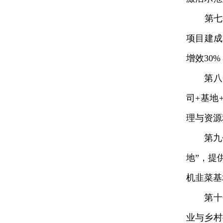
第七个
项目建成
增效30
第八个是
司+基地
理与资源
第九个是
地”，提
机韭菜基
第十个
业与乡村