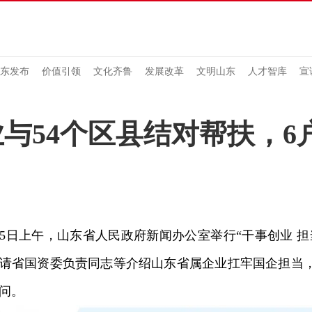
东发布
价值引领
文化齐鲁
发展改革
文明山东
人才智库
宣
与54个区县结对帮扶，6
日上午，山东省人民政府新闻办公室举行“干事创业 担
请省国资委负责同志等介绍山东省属企业扛牢国企担当
问。