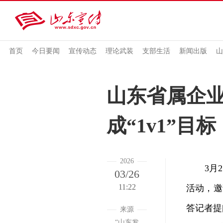
首页
今日要闻
宣传动态
理论武装
支部生活
新闻出版
山
山东省属企业
成“1v1”目标
2026
3月25
03/26
11:22
活动，邀
答记者提
来源
“山东发