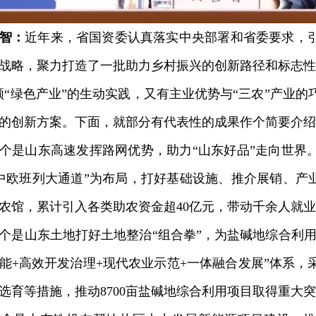
智：
近年来，省国资委认真落实中央部署和省委要求，
战略，聚力打造了一批助力乡村振兴的创新路径和标志性
领“绿色产业”的生动实践，又有主业优势与“三农”产业
的创新方案。下面，就部分有代表性的成果作个简要介绍
山东高速发挥路网优势，助力“山东好品”走向世界。
中欧班列大通道”为布局，打好基础设施、推介展销、产业
农馆，累计引入各类助农资金超40亿元，带动千余人就
山东土地打好土地整治“组合拳”，为盐碱地综合利用提
能+高效开发治理+现代农业示范+一体融合发展”体系，
选育等措施，推动8700亩盐碱地综合利用项目取得重大