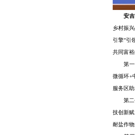
安吉
乡村振兴
引擎”引
共同富裕
第一个是
微循环+
服务区助
第二个是
技创新赋
耐盐作物