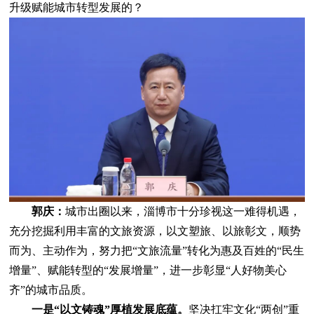
升级赋能城市转型发展的？
郭庆：
城市出圈以来，淄博市十分珍视这一难得机遇，
充分挖掘利用丰富的文旅资源，以文塑旅、以旅彰文，顺势
而为、主动作为，努力把“文旅流量”转化为惠及百姓的“民生
增量”、赋能转型的“发展增量”，进一步彰显“人好物美心
齐”的城市品质。
一是“以文铸魂”厚植发展底蕴。
坚决扛牢文化“两创”重