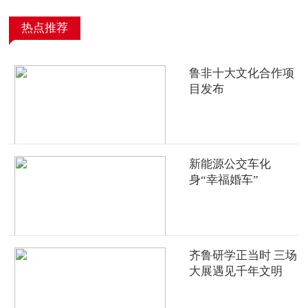
热点推荐
鲁非十大文化合作项
目发布
新能源公交车化
身“幸福婚车”
齐鲁研学正当时 三场
大展遇见千年文明