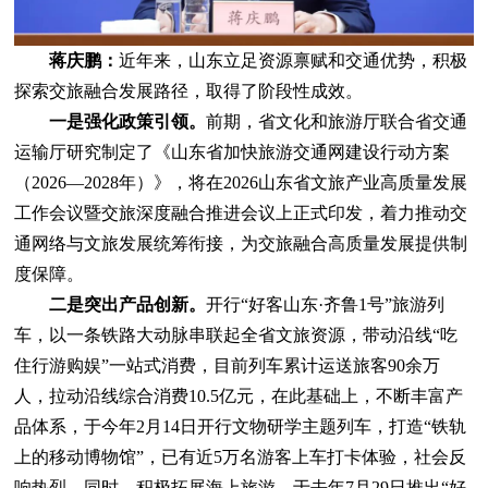
蒋庆鹏：
近年来，山东立足资源禀赋和交通优势，积极
探索交旅融合发展路径，取得了阶段性成效。
一是强化政策引领。
前期，省文化和旅游厅联合省交通
运输厅研究制定了《山东省加快旅游交通网建设行动方案
（2026—2028年）》，将在2026山东省文旅产业高质量发展
工作会议暨交旅深度融合推进会议上正式印发，着力推动交
通网络与文旅发展统筹衔接，为交旅融合高质量发展提供制
度保障。
二是突出产品创新。
开行“好客山东·齐鲁1号”旅游列
车，以一条铁路大动脉串联起全省文旅资源，带动沿线“吃
住行游购娱”一站式消费，目前列车累计运送旅客90余万
人，拉动沿线综合消费10.5亿元，在此基础上，不断丰富产
品体系，于今年2月14日开行文物研学主题列车，打造“铁轨
上的移动博物馆”，已有近5万名游客上车打卡体验，社会反
响热烈。同时，积极拓展海上旅游，于去年7月29日推出“好