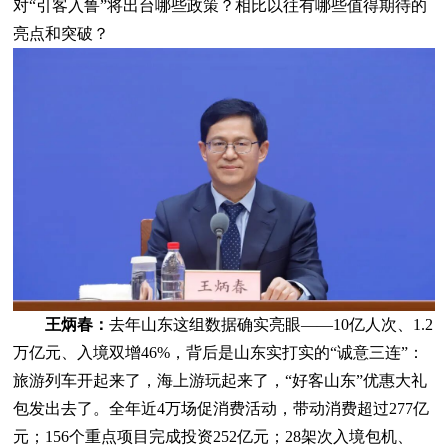
对“引客入鲁”将出台哪些政策？相比以往有哪些值得期待的
亮点和突破？
王炳春：
去年山东这组数据确实亮眼——10亿人次、1.2
万亿元、入境双增46%，背后是山东实打实的“诚意三连”：
旅游列车开起来了，海上游玩起来了，“好客山东”优惠大礼
包发出去了。全年近4万场促消费活动，带动消费超过277亿
元；156个重点项目完成投资252亿元；28架次入境包机、