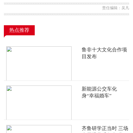
责任编辑：吴凡
热点推荐
鲁非十大文化合作项
目发布
新能源公交车化
身“幸福婚车”
齐鲁研学正当时 三场