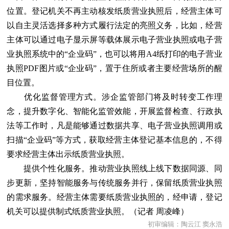
位置。登记机关不再主动核发纸质营业执照后，经营主体可
以自主灵活选择多种方式履行法定的亮照义务，比如，经营
主体可以通过电子显示屏等载体展示电子营业执照或电子营
业执照系统中的“企业码”，也可以将用A4纸打印的电子营业
执照PDF图片或“企业码”，置于住所或者主要经营场所的醒
目位置。
优化监督管理方式。涉企监管部门将及时转变工作理
念，提升数字化、智能化监管效能，开展监督检查、行政执
法等工作时，凡是能够通过数据共享、电子营业执照调用或
扫描“企业码”等方式，获取经营主体登记基本信息的，不得
要求经营主体出示纸质营业执照。
提供个性化服务。推动营业执照线上线下数据同源、同
步更新，坚持智能服务与传统服务并行，保留纸质营业执照
的需求服务。经营主体需要纸质营业执照的，经申请，登记
机关可以提供制式纸质营业执照。（记者 周凌峰）
初审编辑：陶云江 窦永浩