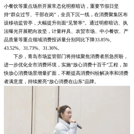
小餐饮等重点场所开展常态化明察暗访，重要节假日坚
持“群众过节、干部在岗”，全员下沉一线，在消费聚集区布
设移动监管亭，大幅提升街面“见警率”。通过明察暗访、执
法曝光开展靶向攻坚，计量秤具、农贸市场、中小餐饮、产
品质量等重点领域消费投诉量分别同比下降33.85%、
43.52%、31.73%、31.36%。
下步，青岛市场监管部门将持续聚焦消费者所急所盼，
进一步优化全市消费环境，实施“放心消费十百千”工程，加
快放心消费场景增量扩面，不断提高消费纠纷解决率和消费
者满意度，持续擦亮“放心消费在山东”品牌。