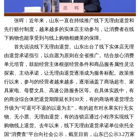
张晖：近年来，山东一直在持续推广线下无理由退货和
先行赔付制度，越来越多的实体店主动参与，让消费者在线
下购物也能享受到与线上购物相媲美的保障。
首先说说线下无理由退货。山东出台了线下实体店无理
由退货承诺指引，以自愿为原则在全省推广。结合放心消费
单元培育，鼓励经营主体根据经营条件和商品服务属性灵活
探索、主动承诺，让无理由退货逐渐成为服务标配。政策推
行以来，参与的经营者越来越多，逐渐涵盖了商场超市、家
具家电、母婴文具、高速公路服务区等。在具体实践中，有
的商业综合体把退货期限延长到30天，有的商场将退货理念
升级为“可退可不退的以退为主”，有的超市对水果实行无实
物、无小票、无理由退货，有的连锁店通过小程序实现线下
购物线上退货。去年以来，线下无理由退货承诺单位依托全
国“消费查”平台向社会公示，截至目前，山东已公示3.2万家