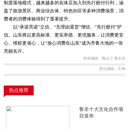
制度落地模式，越来越多的实体店加入到先行赔付行列，涵
盖了旅游景区、商业综合体、特色街区等多种消费场景，消
费者的消费体验得到了显著提升。
以“承诺亮诺”立信、“无理由退货”增信、“先行赔付”护
信。山东将以更高标准、更实举措、更优服务，让消费更安
心、维权更省心，让“放心消费在山东”成为齐鲁大地的一张
亮丽名片。
初审编辑：陶云江 窦永浩
责任编辑：王琳
热点推荐
鲁非十大文化合作项
目发布