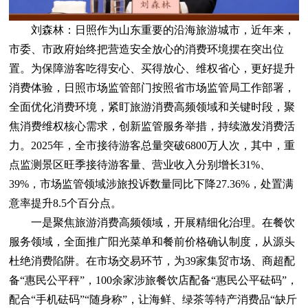
刘森林：日照作为山东重要的沿海旅游城市，近年来，
市委、市政府始终把营造安全放心的消费环境摆在突出位
置。为保障游客吃得安心、买得放心、维权省心，更好提升
消费体验，日照市场监管部门按照省市场监管局工作部署，
全面优化消费环境，紧盯旅游消费高频领域和关键时段，聚
焦消费维权核心需求，创新监管服务举措，持续激发消费活
力。2025年，全市接待游客总量突破6800万人次，其中，重
点监测景区旺季接待游客量、营业收入分别增长31%、
39%，市场监管领域涉旅投诉数量同比下降27.36%，处置满
意率提升8.5个百分点。
一是聚焦旅游消费高频领域，开展精细化治理。在餐饮
服务领域，全面推广阳光菜单和餐前价格确认制度，从源头
杜绝消费陷阱。在市场交易环节，为39家集贸市场、商超配
备“惠民公平秤”，100余家涉旅餐饮店配备“惠民公平砝码”，
配合“手机砝码”“随身称”，让海鲜、绿茶等特产消费品“缺斤