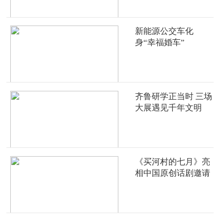
新能源公交车化
身“幸福婚车”
齐鲁研学正当时 三场
大展遇见千年文明
《买河村的七月》亮
相中国原创话剧邀请
展