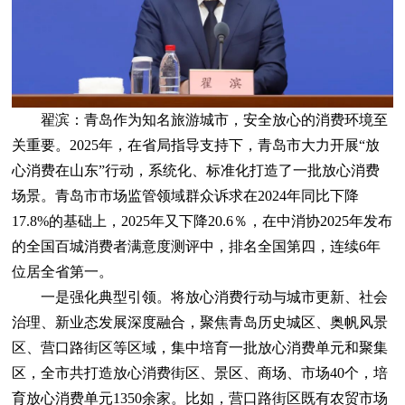
翟滨：青岛作为知名旅游城市，安全放心的消费环境至
关重要。2025年，在省局指导支持下，青岛市大力开展“放
心消费在山东”行动，系统化、标准化打造了一批放心消费
场景。青岛市市场监管领域群众诉求在2024年同比下降
17.8%的基础上，2025年又下降20.6％，在中消协2025年发布
的全国百城消费者满意度测评中，排名全国第四，连续6年
位居全省第一。
一是强化典型引领。将放心消费行动与城市更新、社会
治理、新业态发展深度融合，聚焦青岛历史城区、奥帆风景
区、营口路街区等区域，集中培育一批放心消费单元和聚集
区，全市共打造放心消费街区、景区、商场、市场40个，培
育放心消费单元1350余家。比如，营口路街区既有农贸市场