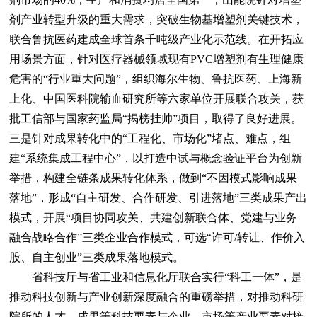
剂产业转型升级的重大需求，突破生物基增塑剂关键技术，
联合鲁抗医药建成全球首条千吨级产业化示范线。在开拓应
用场景方面，针对医疗器械领域现有PVC增塑剂有生理健康
危害的“行业重大问题”，组织海尔生物、鲁抗医药、上海新
上化、中国医科院输血研究所等六家单位开展联合攻关，获
批工信部与国家药监局“揭榜挂帅”项目，取得了良好进展。
三是针对成果转化中的“工程化、市场化”堵点、难点，组
建“系统集成工程中心”，以打造中试与概念验证平台为创新
举措，构建全链条成果转化体系，做到“不因模式影响成果
落地”，形成“自主研发、合作研发、引进落地”三类成果产出
模式，开展“项目协同攻关、共建创新联合体、党建与业务
融合战略合作”三类企业合作模式，可选“许可/转让、作价入
股、自主创业”三类成果落地模式。
省科技厅与省工业和信息化厅联合实行“科工一体”，是
推动科技创新与产业创新深度融合的重磅举措，对推动科研
院所的人才、成果等科技要素与企业、市场等产业要素对接