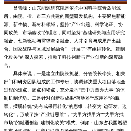
吕雪峰：山东能源研究院是依托中国科学院青岛能源
所，由院、省、市三方共建的新型研发机构。主要聚焦新能
源、新生物、新材料领域，坚持“产业出题、科学论证、协
同攻关、市场验收”的理念，同时坚持“基础研究与应用研究
融合、创新驱动与需求牵引融合、人才引育与成果产出融
合、国家战略与区域发展融合”，开展了“有组织转化、建制
化攻关”的深入探索，推动了科技创新与产业创新的深度融
合。
具体来说，一是建立由院长抓总、分管院长牵头、相关
部门和研究团队组成的工作专班，协调解决重大项目落地全
过程的难点、痛点和堵点，充分发挥“集中力量办大事”的体
制机制优势。二是针对创新型成果“落地难”“应用难”的瓶
颈，摆脱传统“先有成果再转化”的思维，转变为“边研发、边
转化”，形成了按“产业链思维”，“为甲方找甲方”“为甲方找
市场”的融通创新“建制化攻关”模式。例如：山东占我国增塑
剂市场的40%，生产和消费均居全国第一，山能院针对增塑