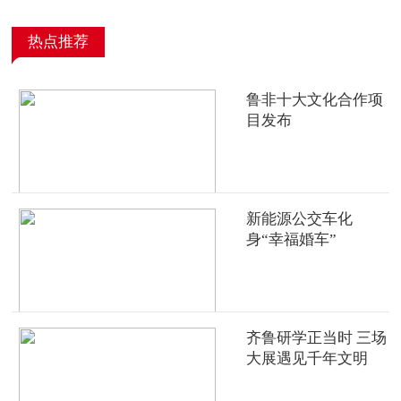
热点推荐
鲁非十大文化合作项
目发布
新能源公交车化
身“幸福婚车”
齐鲁研学正当时 三场
大展遇见千年文明