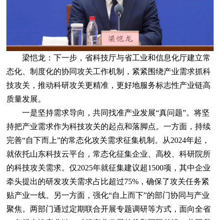
梁恺龙：下一步，省科技厅与省工业和信息化厅建立常
态化、制度化的协同攻关工作机制，紧紧围绕产业需求抓科
技攻关，推动科研攻关更精准，更好地服务标志性产业链高
质量发展。
一是坚持需求导向，共同找准产业发展“真问题”。将坚
持把产业需求作为科技攻关的起点和落脚点。一方面，持续
完善“自下而上”的常态化攻关需求征集机制。从2024年起，
就依托山东科技云平台，常态化征集企业、高校、科研院所
的科技攻关需求。仅2025年就征集建议超1500项，其中企业
牵头提出的研发攻关需求占比超过75%，确保了攻关任务紧
贴产业一线。另一方面，强化“自上而下”的部门协同与产业
聚焦。两部门通过定期联合开展专题调研等方式，面向全省