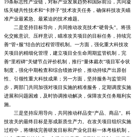
19条标志性产业链，对标产业发展趋势和国际前沿，共同凝
练关键共性技术和“卡脖子”技术攻关任务，确保科技攻关瞄
准产业最紧急、最紧迫的技术难题。
二是坚持目标导向，共同推动攻克技术“硬骨头”。将强
化交账意识、压秤意识，瞄准攻关项目的目标任务，持续完
善“管+服”结合的过程管理机制。一方面，强化重大科技攻
关项目的精细化管理，建立项目全生命周期监管机制，完
善“里程碑”关键节点评价机制，推行“量体裁衣”项目军令状
制度，强化中期检查和综合绩效评价，推动持续产出原创
性、引领性重大科技成果；另一方面，坚持服务与监管同
步，两部门共同加强对项目实施的精准服务，定期调度实施
进展和问题困难，及时协调推动解决，保障攻关任务顺利实
施。
三是坚持应用导向，共同推动样品变“产品、商品”。科
技攻关的最终目标是形成新质生产力。在攻关项目组织实施
过程中，将继续完善研发目标和产业化目标一体考核机制，