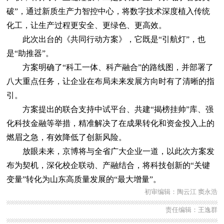
破”，通过新质生产力智控中心，将数字技术深度植入传统
化工，让生产过程更安全、更绿色、更高效。
此次出台的《共同行动方案》，它既是“引航灯”，也
是“助推器”。
方案明确了“科工一体、科产融合”的路线图，并部署了
八大重点任务，让企业在布局未来发展方向时有了清晰的指
引。
方案提出的联合支持中试平台、共建“揭榜挂帅”库、强
化科技金融等举措，精准解决了在成果转化和资金投入上的
燃眉之急，有效降低了创新风险。
放眼未来，京博将与全省广大企业一道，以此次方案发
布为契机，深化校企联动、产融结合，将科技创新的“关键
变量”转化为山东高质量发展的“最大增量”。
初审编辑：陶云江 窦永浩
责任编辑：王逸群