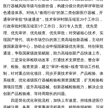
医疗器械风险等级与创新价值，构建分级分类的审评审批绿
色通道体系。对纳入“春雨行动”的第二类创新医疗器械，开
通审评审批“快速通道”，技术审评时限压缩至20个工作日，
行政审批时限压缩至5个工作日，实行专人负责、优先受
理、优先审评、优先核查、优先审批；对突破核心技术、实
现国产替代、填补市场空白的第三类高端创新器械，主动对
接国家器审中心，协助企业申报国家级优先审批、特别审批
通道，争取国家级政策赋能，助力高端创新产品快速上市。
三是深化审检联动改革，打通技术支撑壁垒。整合审
评、检验、核查资源，建立“审评+检验+核查”联动工作机
制，针对重点转化项目，同步开展技术审评、产品检验、体
系核查。优化省级医疗器械检验检测资源配置，扩充检验检
测项目范围，提升高端器械、创新器械检验能力，解决企业
创新产品检验难、等待周期长的问题。
四是简化优化审批流程，加快上市速度。持续推进医疗
器械注册、备案、变更事项流程再造，精简申报材料、压缩