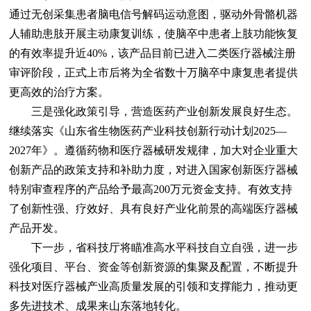
通过无创采集患者脑电信号解码运动意图，驱动外骨骼机器
人辅助患肢开展主动康复训练，使脑卒中患者上肢功能恢复
的有效率提升近40%，该产品目前已进入二类医疗器械注册
审评阶段，正式上市后将为全省数十万脑卒中康复患者提供
更高效的治疗方案。
三是强化政策引导，营造医药产业创新发展良好生态。
继续落实《山东省生物医药产业科技创新行动计划2025—
2027年》。遵循药物和医疗器械研发规律，加大对企业重大
创新产品的政策支持和补助力度，对进入国家创新医疗器械
特别审查程序的产品给予最高200万元资金支持。有效支持
了创新性强、疗效好、具有良好产业化前景的高端医疗器械
产品开发。
下一步，省科技厅将瞄准高水平科技自立自强，进一步
强化项目、平台、资金等创新资源的集聚及配置，不断提升
科技对医疗器械产业高质量发展的引领和支撑能力，推动更
多先进技术、成果来山东落地转化。