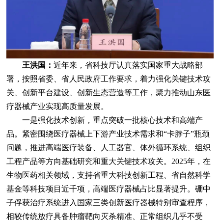
王洪国：
近年来，省科技厅认真落实国家重大战略部
署，按照省委、省人民政府工作要求，着力强化关键技术攻
关、创新平台建设、创新生态营造等工作，聚力推动山东医
疗器械产业实现高质量发展。
一是强化技术创新，重点突破一批核心技术和高端产
品。紧密围绕医疗器械上下游产业技术需求和“卡脖子”瓶颈
问题，推进高端医疗装备、人工器官、体外循环系统、组织
工程产品等方向基础研究和重大关键技术攻关。2025年，在
生物医药相关领域，支持省重大科技创新工程、省自然科学
基金等科技项目近千项，高端医疗器械占比显著提升。硼中
子俘获治疗系统进入国家三类创新医疗器械特别审查程序，
相较传统放疗具备肿瘤靶向灭杀精准、正常组织几乎不受