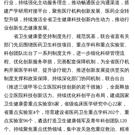
行业，持续强化主动服务理念，推动畅通医企沟通渠道，搭
建产学研用对接平台，聚焦医疗机构创新发展、医药企业转
型升级，持续激活全省卫生健康科技创新内生动力，推动行
业创新生态健康发展。
省卫生健康委坚持制度先行、规范筑基，联合省直有关
部门先后围绕医药卫生科技项目、重点学科和重点实验室、
科创团队出台了一系列制度文件，进一步细化科研管理流
程、优化创新服务举措，完善配套保障机制，为全省医疗机
构开展医学科研、提升诊疗能力、推进创新发展提供坚实的
制度支撑和政策保障。持续深化部门协同机制，联合出台
《推进三级甲等公立医院科技创新的若干措施》，全面释放
公立医院科技创新活力。持续优化科创平台布局，建成国家
卫生健康委重点实验室6家，省级临床医学研究中心22家，
省重点实验室4个，培育建设省医药卫生重点学科202个、重
点实验室96个，遴选打造卫生健康领军及青年科创团队120
个。持续聚焦重点优势领域，集中攻关急危重症救治、精准