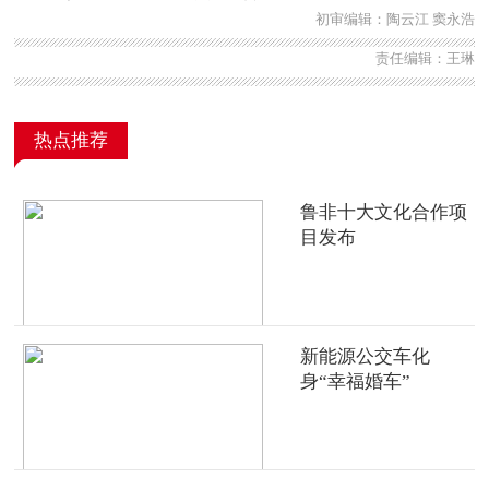
初审编辑：陶云江 窦永浩
责任编辑：王琳
热点推荐
鲁非十大文化合作项
目发布
新能源公交车化
身“幸福婚车”