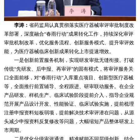
李涛：
省药监局认真贯彻落实医疗器械审评审批制度改
革部署，深度融合“春雨行动”成果转化工作，持续深化审评
审批机制改革，优化服务流程、创新服务模式、提升审评效
能，为医疗器械临床创新成果转化上市提速增效。
一是创新前置服务机制，实现研发审批无缝衔接。打破
传统“先研发、后申报、再审评”的固有模式，将审评服务关
口全面前移，对“春雨行动”入库重点项目、创新型医疗器械
等，全面推行前置辅导、全程跟进、研审联动服务。在企业
产品研发、样机生产、临床试验阶段提前介入，指导企业规
范开展产品设计开发、性能验证、临床试验实施，提前梳理
注册申报资料短板弱项，提前解决技术审评潜在问题，从源
头减少申报资料反复修改等问题，大幅缩短产品整体研发上
市周期。
二是优化分级审评通道，精准赋能不同层级创新。结合