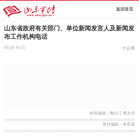
返回首页
山东省政府有关部门、单位新闻发言人及新闻发
布工作机构电话
03/28
10:55
大众网
初审编辑：陶云江 窦永浩
责任编辑：牟弈霖