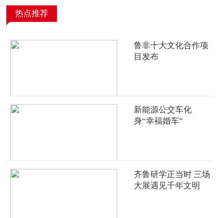
热点推荐
鲁非十大文化合作项
目发布
新能源公交车化
身“幸福婚车”
齐鲁研学正当时 三场
大展遇见千年文明