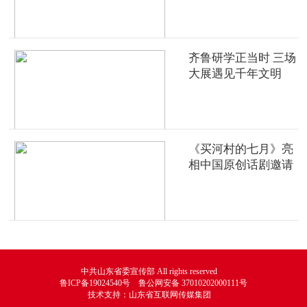
齐鲁研学正当时 三场
大展遇见千年文明
《买河村的七月》亮
相中国原创话剧邀请
展
中共山东省委宣传部 All rights reserved
鲁ICP备19024540号 鲁公网安备 37010202000111号
技术支持：山东省互联网传媒集团