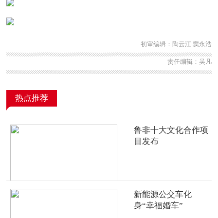
初审编辑：陶云江 窦永浩
责任编辑：吴凡
热点推荐
鲁非十大文化合作项
目发布
新能源公交车化
身“幸福婚车”