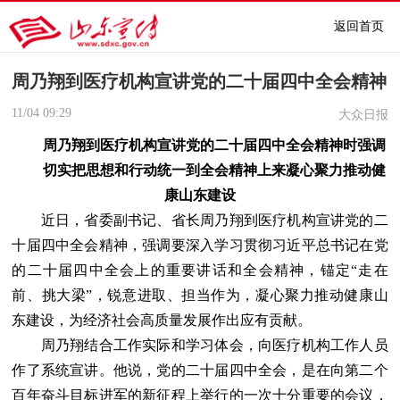
返回首页
周乃翔到医疗机构宣讲党的二十届四中全会精神
11/04
09:29
大众日报
周乃翔到医疗机构宣讲党的二十届四中全会精神时强调
切实把思想和行动统一到全会精神上来凝心聚力推动健
康山东建设
近日，省委副书记、省长周乃翔到医疗机构宣讲党的二
十届四中全会精神，强调要深入学习贯彻习近平总书记在党
的二十届四中全会上的重要讲话和全会精神，锚定“走在
前、挑大梁”，锐意进取、担当作为，凝心聚力推动健康山
东建设，为经济社会高质量发展作出应有贡献。
周乃翔结合工作实际和学习体会，向医疗机构工作人员
作了系统宣讲。他说，党的二十届四中全会，是在向第二个
百年奋斗目标进军的新征程上举行的一次十分重要的会议，