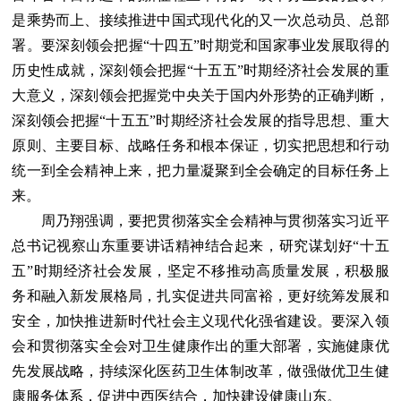
是乘势而上、接续推进中国式现代化的又一次总动员、总部
署。要深刻领会把握“十四五”时期党和国家事业发展取得的
历史性成就，深刻领会把握“十五五”时期经济社会发展的重
大意义，深刻领会把握党中央关于国内外形势的正确判断，
深刻领会把握“十五五”时期经济社会发展的指导思想、重大
原则、主要目标、战略任务和根本保证，切实把思想和行动
统一到全会精神上来，把力量凝聚到全会确定的目标任务上
来。
周乃翔强调，要把贯彻落实全会精神与贯彻落实习近平
总书记视察山东重要讲话精神结合起来，研究谋划好“十五
五”时期经济社会发展，坚定不移推动高质量发展，积极服
务和融入新发展格局，扎实促进共同富裕，更好统筹发展和
安全，加快推进新时代社会主义现代化强省建设。要深入领
会和贯彻落实全会对卫生健康作出的重大部署，实施健康优
先发展战略，持续深化医药卫生体制改革，做强做优卫生健
康服务体系，促进中西医结合，加快建设健康山东。