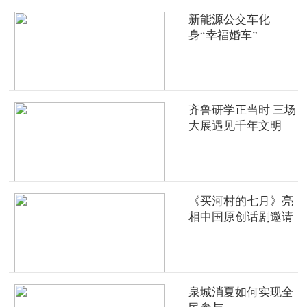
新能源公交车化
身“幸福婚车”
齐鲁研学正当时 三场
大展遇见千年文明
《买河村的七月》亮
相中国原创话剧邀请
展
泉城消夏如何实现全