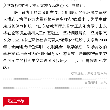
入学双报到”等，推动家校互动常态化、制度化。
“我们致力于构建政府主导、部门联动的全环境立德树
人模式，协同各方力量积极构建多样态‘教联体’，为学生健
康成长保驾护航。”山东省教育厅总督学王志刚表示，山东
将在全环境立德树人工作基础上，坚持问题导向，坚持常态
长效，全力推进家校社协同育人“教联体”建设，力争到2030
年，全面建成特色鲜明、机制健全、联动紧密、科学高效的
学校家庭社会网络心理协同育人生态系统，培养德智体美劳
全面发展的社会主义建设者和接班人。（记者 曹儒峰 苑文
飒）
初审编辑：陶云江 窦永浩
责任编辑：吴凡
热点推荐