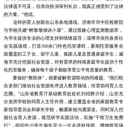
法律遥不可及，但亲自扮演审判长后，我真正感受到了法律
的力量。”他说。
这样的育人创新在山东各地涌现。济南市市中区检察院
与学校共建“树墩墩倾诉小屋”，通过搭建心理监测数据库，
为学生提供专业的心理支持和情绪疏导；淄博市依托各类社
会实践场馆，打造500余门特色托管课程，暑期托管服务全
面覆盖职工子女、留守儿童、孤困儿童及普通家庭学生；威
海市充分挖掘社会资源，对有需求的特殊家庭学生提供个性
化托管服务，确保每个孩子都能享受公平有质量的教育。
要做好“教联体”，就要破解资源联动协同难题。“我们联
合多部门推动社会资源有序进入教育领域，培育协同育人生
态圈。”山东省教育厅基础教育处处长刘绍辉介绍，山东充
分发挥学校协同育人主导作用，建立覆盖全省的家庭教育专
家指导委员会和家长学校，畅通家校沟通渠道。同时深入挖
掘社会育人资源，规范研学实践活动，实施“千馆万生免费
行”，组织中小学生每年至少一次走进科技馆、博物馆等场