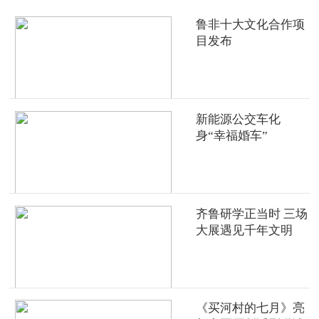
鲁非十大文化合作项
目发布
新能源公交车化
身“幸福婚车”
齐鲁研学正当时 三场
大展遇见千年文明
《买河村的七月》亮