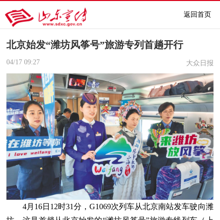
返回首页
北京始发“潍坊风筝号”旅游专列首趟开行
04/17
09:27
大众日报
4月16日12时31分，G1069次列车从北京南站发车驶向潍