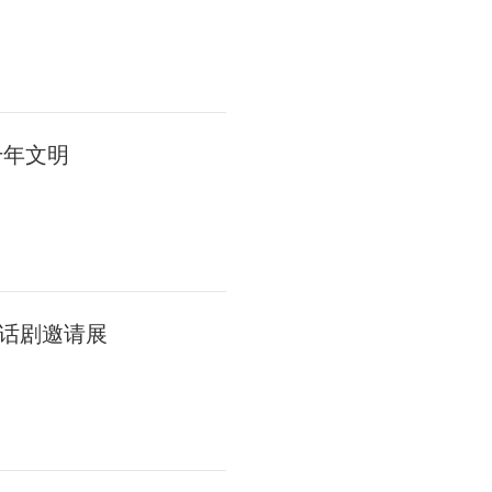
千年文明
话剧邀请展