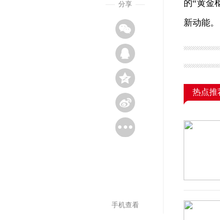
的“黄金
分享
新动能。
热点推
手机查看