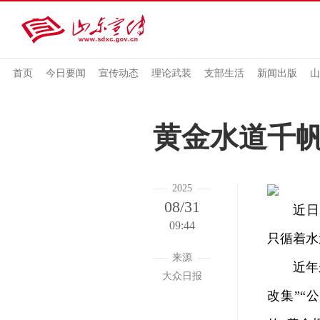
首页
今日要闻
宣传动态
理论武装
支部生活
新闻出版
山
黄金水道千
2025
08/31
近日，
09:44
只循着水
来源
近年来，
大众日报
改集”“