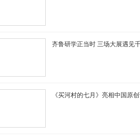
齐鲁研学正当时 三场大展遇见
《买河村的七月》亮相中国原创