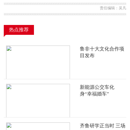
责任编辑：吴凡
热点推荐
鲁非十大文化合作项
目发布
新能源公交车化
身“幸福婚车”
齐鲁研学正当时 三场