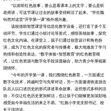
“以前听红色故事，要么是看课本上的文字，要么是听
老师讲，可这节课让过去的故事变得鲜活了起来。”学生魏
钰然对这堂“开学第一课”格外感兴趣。
该校借助智慧课堂等信息化教学设备，还打造了多个互
动环节。学生们通过小组讨论等形式，感悟英雄故事，探究
红色文化内涵。在课堂上，孩子们通过创意设计和角色扮
演，成为了红色文化的探究者与传播者，极大地激发了学习
热情和创造性表达。“数字体验+智慧教育”的红色教育模
式，让红色资源与数字化手段深度融合，助力青少年厚植家
国情怀。
“今年的开学第一课，我们围绕红色教育，一方面通过
数字化技术，跨越时空与先辈对话，另一方面邀请铁道游击
队后人以口述历史的形式讲述革命故事。这些形式多样的活
动，不仅让红色历史更加鲜活，也让孩子们能够更加深刻地
感受如今幸福生活的来之不易。”红旗小学党支部书记、校
长王培培说。