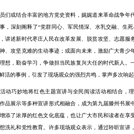
们或结合丰富的地方党史资料，娓娓道来革命战争年代
事，深刻阐释了“党群同心、军民情深、水乳交融、生死
，讲述新时代枣庄人民在改革发展、脱贫攻坚、志愿服
神、攻坚克难的生动事迹；或面向未来，激励广大青少
理想，勤奋学习，争做担当民族复兴大任的时代新人。
鲜活的事例，引发了现场观众的强烈共鸣，掌声多次响起
动巧妙地将红色主题宣讲与全民阅读活动相结合，理
作品展示等多种宣讲形式相融合，成为第九届滕州书展
增添了浓厚的红色文化底蕴，也让广大市民和读者在享
想洗礼和党性教育。许多现场观众表示，通过聆听宣讲