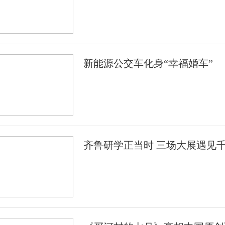
新能源公交车化身“幸福婚车”
齐鲁研学正当时 三场大展遇见