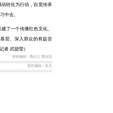
感动转化为行动，自觉传承
习中去。
搭建了一个传播红色文化、
入基层、深入群众的有益尝
记者 武甜莹）
初审编辑：陶云江 窦永浩
责任编辑：吴凡