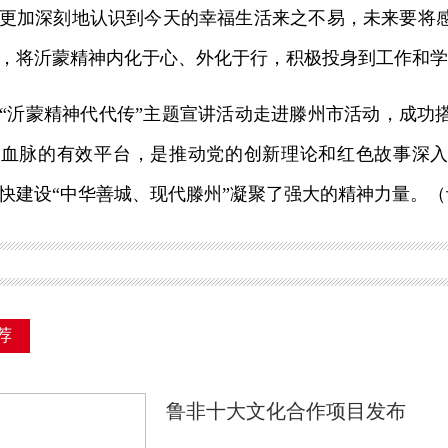
更加深刻地认识到今天的幸福生活来之不易，未来要将
，将沂蒙精神内化于心、外化于行，积极投身到工作和学
沂蒙精神代代传”主题宣讲活动走进滕州市活动，成功
神血脉的有效平台，是推动党的创新理论和红色故事深
快建设“中华善城、现代滕州”凝聚了强大的精神力量。（
荐
鲁非十大文化合作项目发布