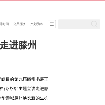
讲时间
公共服务
文献资料
动走进滕州
瞩目的第九届滕州书展正
神代代传”主题宣讲走进滕
中华善城滕州焕发新的生机