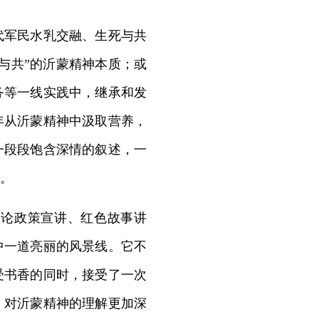
军民水乳交融、生死与共
与共”的沂蒙精神本质；或
务等一线实践中，继承和发
年从沂蒙精神中汲取营养，
一段段饱含深情的叙述，一
。
论政策宣讲、红色故事讲
中一道亮丽的风景线。它不
受书香的同时，接受了一次
，对沂蒙精神的理解更加深