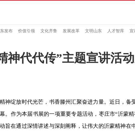
东发布
价值引领
文化齐鲁
发展改革
文明山东
人才智库
宣
精神代代传”主题宣讲活
神绽放时代光芒，书香滕州汇聚奋进力量。近日，备受
幕。作为本届书展的一项重要专题活动，枣庄市“沂蒙精
动旨在通过深情讲述与深刻阐释，让伟大的沂蒙精神在