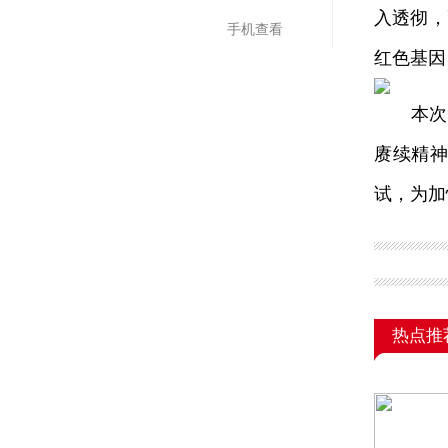
入透彻，
手机查看
红色基因
本次“
赓续精
试，为加
热点推