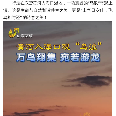
行走在东营黄河入海口湿地，一场震撼的“鸟浪”奇观上
演。这是生命与自然和谐共生之美，更是“山气日夕佳，飞
鸟相与还” 的诗意之美！