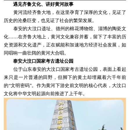
遇见齐鲁文化、讲好黄河故事
黄河流经齐鲁大地，在这里孕育了深厚的文化，见证了
历史的沧桑巨变，也见证了社会的繁荣发展。
泰安的大汶口遗址、德州的棉花博物馆、淄博的陶瓷文
化……在齐鲁大地上，黄河文化兼容并蓄，留下了丰富的历
史资源和文化遗产，正在赋能和加速地方经济社会发展，如
同唱响一曲壮阔的黄河大合唱。
泰安大汶口国家考古遗址公园
位于山东泰安的大汶口国家考古遗址公园，表面上看起
来只是一片普通的田野，但脚下的黄土却埋藏着六千年前
的“文明密码”。作为黄河下游史前文明的核心代表，大汶口
文化将中华文明起源向前推进了上千年。