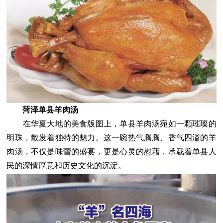
菏泽单县羊肉汤
在华夏大地的美食版图上，单县羊肉汤宛如一颗璀璨的
明珠，散发着独特的魅力。这一碗热气腾腾、香气四溢的羊
肉汤，不仅是味蕾的盛宴，更是心灵的慰藉，承载着单县人
民的深情厚意和历史文化的沉淀。