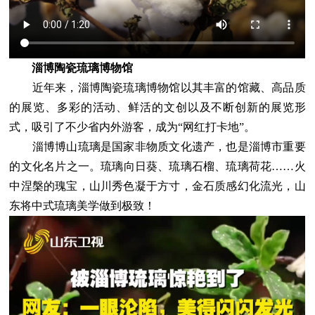
淄博陶瓷琉璃博物馆
近年来，淄博陶瓷琉璃博物馆以其丰富的馆藏、高品质
的展览、多彩的活动、鲜活的文创以及不断创新的展览形
式，吸引了不少省内外游客，成为“网红打卡地”。
淄博博山琉璃是国家非物质文化遗产，也是淄博市重要
的文化名片之一。琉璃向日葵、琉璃石榴、琉璃荷花……火
中涅槃的瑰宝，山川秀色凝于方寸，金石质感幻化流光，山
东将中式琉璃美学做到极致！