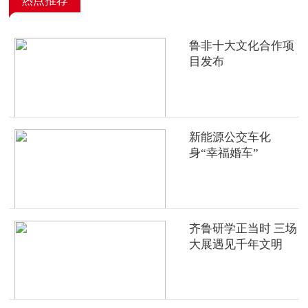
热点推荐
鲁非十大文化合作项
目发布
新能源公交车化
身“幸福婚车”
齐鲁研学正当时 三场
大展遇见千年文明