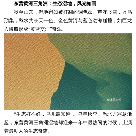
东营黄河三角洲：生态湿地，风光如画
秋至山东，湿地宛如被打翻的调色盘。芦花飞雪，万鸟
翔集，秋水共长天一色。金色黄河与蓝色渤海碰撞，如巨龙
入海般形成“黄蓝交汇”奇观。
“生态好不好，鸟儿最知道”。每年秋季，当北方寒意渐
起，东营黄河三角洲湿地却迎来一年中最热闹的时候，上演
着最动人的生态奇迹。