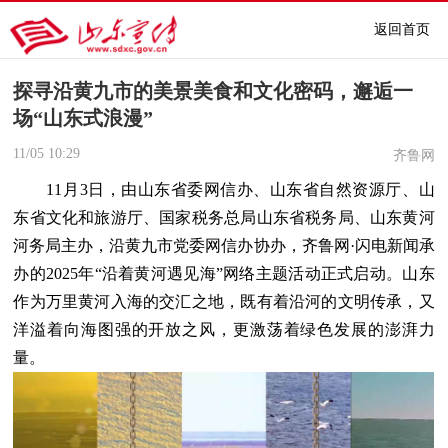
返回首页
探寻沿黄九市的美景美食和文化密码，邂逅一
场“山东式浪漫”
11/05
10:29
齐鲁网
11月3日，由山东省委网信办、山东省自然资源厅、山
东省文化和旅游厅、国家税务总局山东省税务局、山东黄河
河务局主办，沿黄九市党委网信办协办，齐鲁网·闪电新闻承
办的2025年“沿着黄河遇见海”网络主题活动正式启动。山东
作为万里黄河入海的交汇之地，既有着沿河的文明传承，又
洋溢着向海图强的开放之风，更激荡着绿色发展的澎湃力
量。