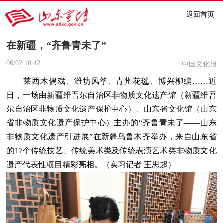
返回首页
在新疆，“齐鲁青未了”
06/02
10:42
中国文化报
莱西木偶戏、潍坊风筝、青州花毽、博兴柳编……近
日，一场由新疆维吾尔自治区非物质文化遗产馆（新疆维吾
尔自治区非物质文化遗产保护中心）、山东省文化馆（山东
省非物质文化遗产保护中心）主办的“齐鲁青未了——山东
非物质文化遗产引进展”在新疆乌鲁木齐举办，来自山东省
的17个传统技艺、传统美术类及传统表演艺术类非物质文化
遗产代表性项目精彩亮相。
（
实习记者 王思超
）