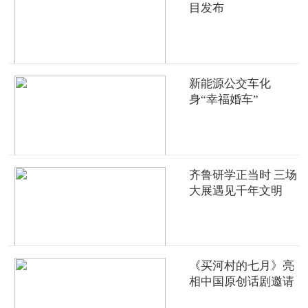
目发布
新能源公交车化
身“幸福婚车”
齐鲁研学正当时 三场
大展遇见千年文明
《买河村的七月》亮
相中国原创话剧邀请
展