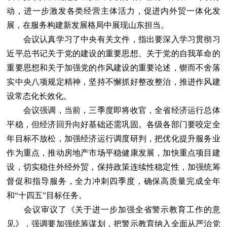
动，进一步激发各类经营主体活力，促进内外贸一体化发
展，在服务构建新发展格局中展现山东担当。
会议认真学习了中央有关文件，指出要深入学习贯彻习
近平总书记关于党的建设的重要思想、关于党的自我革命的
重要思想和关于加强党的作风建设的重要论述，锲而不舍落
实中央八项规定精神，坚持不懈抓好整改整治，推进作风建
设常态化长效化。
会议强调，当前，三季度即将收官，全省经济运行总体
平稳，但经济回升向好基础还需巩固。各级各部门要咬定全
年目标不放松，加强经济运行调度研判，把优化提升服务业
作为重点，推动房地产市场平稳健康发展，加快重点项目建
设，切实稳住外经外贸，保持政策连续性稳定性，加强统筹
督促和指导服务，全力冲刺四季度，确保高质量完成全年
和“十四五”目标任务。
会议审议了《关于进一步加强全省警示教育工作的意
见》，强调要加强统筹谋划，把警示教育纳入全面从严治党