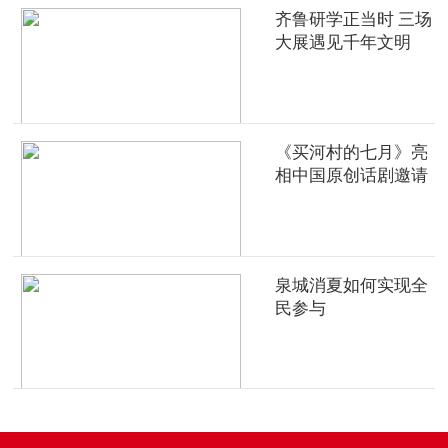
齐鲁研学正当时 三场
大展遇见千年文明
《买河村的七月》亮
相中国原创话剧邀请
展
泉城消夏如何实现全
民参与