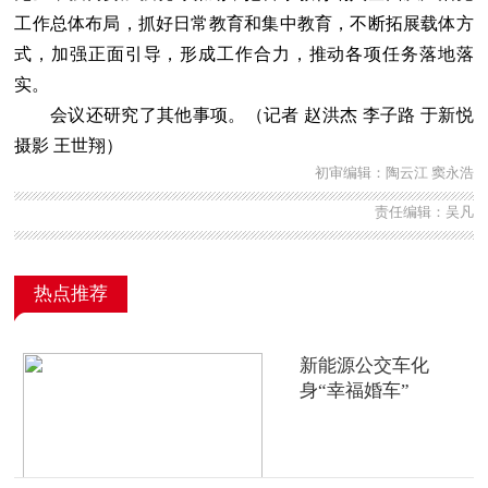
工作总体布局，抓好日常教育和集中教育，不断拓展载体方
式，加强正面引导，形成工作合力，推动各项任务落地落
实。
会议还研究了其他事项。（记者 赵洪杰 李子路 于新悦
摄影 王世翔）
初审编辑：陶云江 窦永浩
责任编辑：吴凡
热点推荐
新能源公交车化
身“幸福婚车”