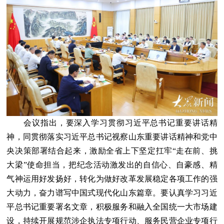
会议指出，要深入学习贯彻习近平总书记重要讲话精
神，同贯彻落实习近平总书记视察山东重要讲话精神和党中
央决策部署结合起来，激励全省上下坚定扛牢“走在前、挑
大梁”使命担当，把纪念活动激发出的自信心、自豪感、精
气神运用好发扬好，转化为做好改革发展稳定各项工作的强
大动力，奋力谱写中国式现代化山东篇章。要认真学习习近
平总书记重要署名文章，积极服务和融入全国统一大市场建
设，持续开展规范涉企执法专项行动、服务民营企业专项行